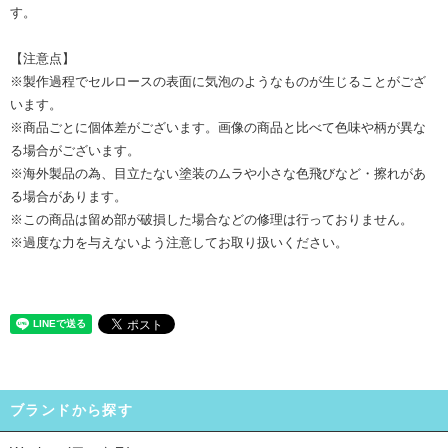
す。
【注意点】
※製作過程でセルロースの表面に気泡のようなものが生じることがござ
います。
※商品ごとに個体差がございます。画像の商品と比べて色味や柄が異な
る場合がございます。
※海外製品の為、目立たない塗装のムラや小さな色飛びなど・擦れがあ
る場合があります。
※この商品は留め部が破損した場合などの修理は行っておりません。
※過度な力を与えないよう注意してお取り扱いください。
ブランドから探す