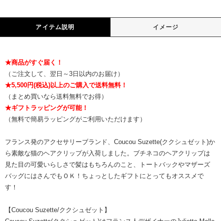
アイテム説明
イメージ
★商品がすぐ届く！
（ご注文して、翌日～3日以内のお届け）
★5,500円(税込)以上のご購入で送料無料！
（まとめ買いなら送料無料でお得）
★ギフトラッピングが可能！
（無料で簡易ラッピングがご利用いただけます）
フランス発のアクセサリーブランド、Coucou Suzette(ククシュゼット)か
ら素敵な猫のヘアクリップが入荷しました。ブチネコのヘアクリップは
見た目の可愛いらしさで髪はもちろんのこと、トートバックやマザーズ
バッグにはさんでもＯＫ！ちょっとしたギフトにとってもオススメで
す！
【Coucou Suzette/ククシュゼット】