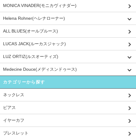
MONICA VINADER(モニカヴィナダー)
Helena Rohner(ヘレナローナー)
ALL BLUES(オールブルース)
LUCAS JACK(ルーカスジャック)
LUZ ORTIZ(ルスオーティズ)
Medecine Douce(メディスンドゥース)
カテゴリーから探す
ネックレス
ピアス
イヤーカフ
ブレスレット