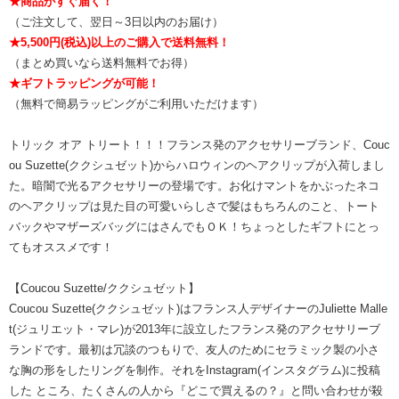
★商品がすぐ届く！
（ご注文して、翌日～3日以内のお届け）
★5,500円(税込)以上のご購入で送料無料！
（まとめ買いなら送料無料でお得）
★ギフトラッピングが可能！
（無料で簡易ラッピングがご利用いただけます）
トリック オア トリート！！！フランス発のアクセサリーブランド、Couc
ou Suzette(ククシュゼット)からハロウィンのヘアクリップが入荷しまし
た。暗闇で光るアクセサリーの登場です。お化けマントをかぶったネコ
のヘアクリップは見た目の可愛いらしさで髪はもちろんのこと、トート
バックやマザーズバッグにはさんでもＯＫ！ちょっとしたギフトにとっ
てもオススメです！
【Coucou Suzette/ククシュゼット】
Coucou Suzette(ククシュゼット)はフランス人デザイナーのJuliette Malle
t(ジュリエット・マレ)が2013年に設立したフランス発のアクセサリーブ
ランドです。最初は冗談のつもりで、友人のためにセラミック製の小さ
な胸の形をしたリングを制作。それをInstagram(インスタグラム)に投稿
した ところ、たくさんの人から『どこで買えるの？』と問い合わせが殺