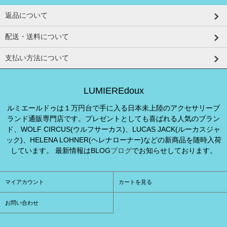
返品について
配送・送料について
支払い方法について
LUMIEREdoux
ルミエールドゥは１万円台で手に入る日本未上陸のアクセサリーブ
ランド通販専門店です。プレゼントとしても喜ばれる人気のブラン
ド、WOLF CIRCUS(ウルフサーカス)、LUCAS JACK(ルーカスジャ
ック)、HELENA LOHNER(ヘレナローナー)などの新商品を随時入荷
しています。 最新情報はBLOG
ブログ
でお知らせしております。
マイアカウント
カートを見る
お問い合わせ