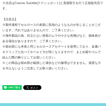
※当店はCoucou Suzette(ククシュゼット)と直接取引を行う正規販売店で
す。
【注意点】
※製作過程でセルロースの表面に気泡のようなものが生じることがござ
います。汚れではありませんので、ご了承ください。
※海外製品の為、目立たない塗装のムラや小さな色飛びなど、個体差が
ある場合がありますので、ご了承ください。
※留め部にも本体と同じセルロースアセテートを使用しており、金属バ
ネクリップと比べてホールド力が弱くなりますので、まとめ髪やゴムで
結んだ際の飾りとしてお使いください。
※この商品は留め部が破損した場合などの修理はできません。過度な力
を与えないようご注意してお取り扱いください。