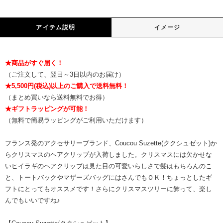
アイテム説明
イメージ
★商品がすぐ届く！
（ご注文して、翌日～3日以内のお届け）
★5,500円(税込)以上のご購入で送料無料！
（まとめ買いなら送料無料でお得）
★ギフトラッピングが可能！
（無料で簡易ラッピングがご利用いただけます）
フランス発のアクセサリーブランド、Coucou Suzette(ククシュゼット)か
らクリスマスのヘアクリップが入荷しました。クリスマスには欠かせな
いヒイラギのヘアクリップは見た目の可愛いらしさで髪はもちろんのこ
と、トートバックやマザーズバッグにはさんでもＯＫ！ちょっとしたギ
フトにとってもオススメです！さらにクリスマスツリーに飾って、楽し
んでもいいですね♪