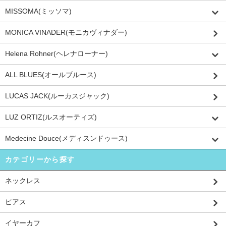
MISSOMA(ミッソマ)
MONICA VINADER(モニカヴィナダー)
Helena Rohner(ヘレナローナー)
ALL BLUES(オールブルース)
LUCAS JACK(ルーカスジャック)
LUZ ORTIZ(ルスオーティズ)
Medecine Douce(メディスンドゥース)
カテゴリーから探す
ネックレス
ピアス
イヤーカフ