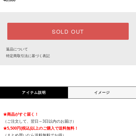
¥2,500
SOLD OUT
返品について
特定商取引法に基づく表記
アイテム説明
イメージ
★商品がすぐ届く！
（ご注文して、翌日～3日以内のお届け）
★5,500円(税込)以上のご購入で送料無料！
（まとめ買いなら送料無料でお得）