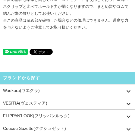
ネクリップと比べてホールド力が弱くなりますので、まとめ髪やゴムで
結んだ際の飾りとしてお使いください。
※この商品は留め部が破損した場合などの修理はできません。過度な力
を与えないようご注意してお取り扱いください。
ブランドから探す
Waekura(ワエクラ)
VESITIA(ヴェスティア)
FLIPPAN'LOOK(フリッパンルック)
Coucou Suzette(ククシュゼット)