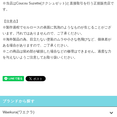
※当店はCoucou Suzette(ククシュゼット)と直接取引を行う正規販売店で
す。
【注意点】
※製作過程でセルロースの表面に気泡のようなものが生じることがござ
います。汚れではありませんので、ご了承ください。
※海外製品の為、目立たない塗装のムラや小さな色飛びなど、個体差が
ある場合がありますので、ご了承ください。
※この商品は留め部が破損した場合などの修理はできません。過度な力
を与えないようご注意してお取り扱いください。
ブランドから探す
Waekura(ワエクラ)