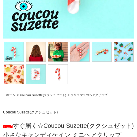
ホーム
>
Coucou Suzette(ククシュゼット)
>
クリスマスのヘアクリップ
Coucou Suzette(ククシュゼット)
すぐ届く☆Coucou Suzette(ククシュゼット)
小さなキャンディケイン ミニヘアクリップ