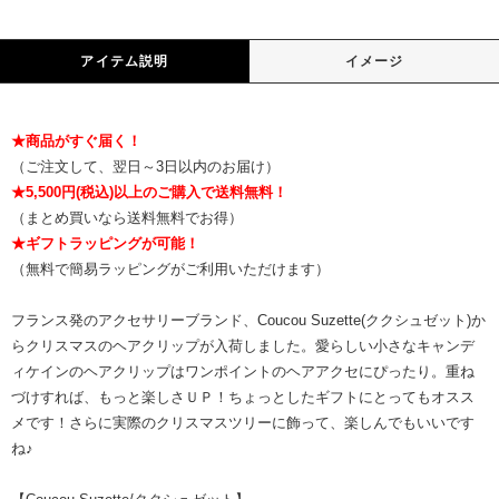
アイテム説明
イメージ
★商品がすぐ届く！
（ご注文して、翌日～3日以内のお届け）
★5,500円(税込)以上のご購入で送料無料！
（まとめ買いなら送料無料でお得）
★ギフトラッピングが可能！
（無料で簡易ラッピングがご利用いただけます）
フランス発のアクセサリーブランド、Coucou Suzette(ククシュゼット)か
らクリスマスのヘアクリップが入荷しました。愛らしい小さなキャンデ
ィケインのヘアクリップはワンポイントのヘアアクセにぴったり。重ね
づけすれば、もっと楽しさＵＰ！ちょっとしたギフトにとってもオスス
メです！さらに実際のクリスマスツリーに飾って、楽しんでもいいです
ね♪