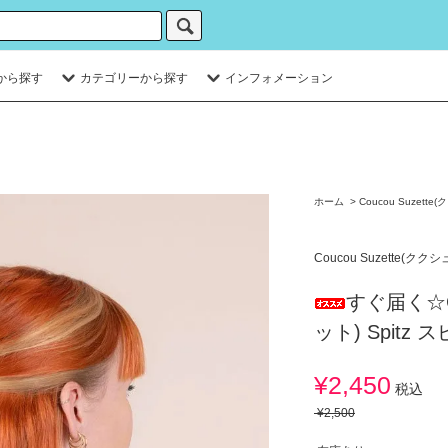
から探す
カテゴリーから探す
インフォメーション
ホーム
>
Coucou Suzett
Coucou Suzette(クク
すぐ届く☆Co
ット) Spitz
¥2,450
税込
¥2,500