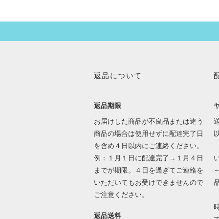
返品について
返品期限
お届けした商品が不良品または違う
送
商品の場合は使用せずに配達完了日
を含め４日以内にご連絡ください。
例：１月１日に配達完了→１月４日
までが期限。４日を過ぎてご連絡を
いただいてもお受けできませんので
ご注意ください。
返品送料