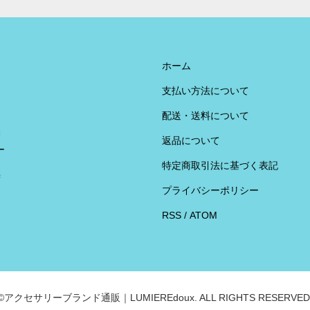
ホーム
支払い方法について
配送・送料について
U
返品について
ー
特定商取引法に基づく表記
荷
プライバシーポリシー
RSS
/
ATOM
©アクセサリーブランド通販｜LUMIEREdoux. ALL RIGHTS RESERVED