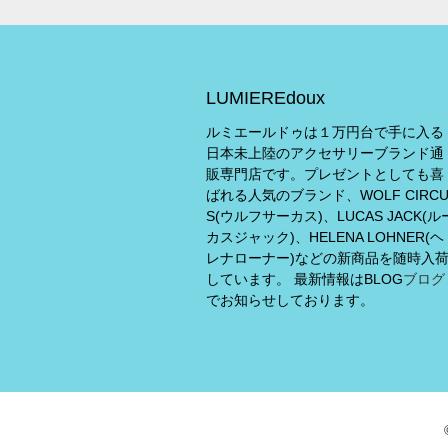
LUMIEREdoux
ルミエールドゥは１万円台で手に入る
日本未上陸のアクセサリーブランド通
販専門店です。プレゼントとしても喜
ばれる人気のブランド、WOLF CIRC
S(ウルフサーカス)、LUCAS JACK(ル
カスジャック)、HELENA LOHNER(ヘ
レナローナー)などの新商品を随時入
しています。 最新情報はBLOG
ブログ
でお知らせしております。