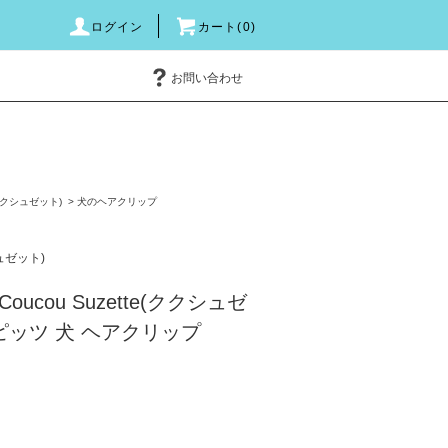
ログイン
カート(0)
お問い合わせ
e(ククシュゼット)
>
犬のヘアクリップ
シュゼット)
ucou Suzette(ククシュゼ
 スピッツ 犬 ヘアクリップ