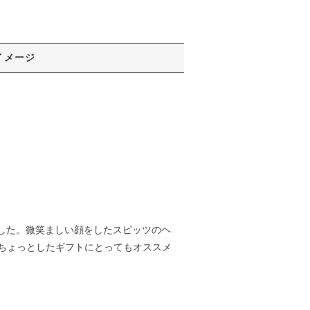
イメージ
しました。微笑ましい顔をしたスピッツのヘ
ちょっとしたギフトにとってもオススメ