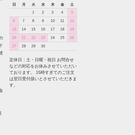
日
月
火
水
木
金
土
1
2
3
4
5
6
7
8
9
10
11
12
13
14
15
16
17
18
19
カ
20
21
22
23
24
25
26
ド
27
28
29
30
使
定休日：土・日曜・祝日 お問合せ
などの対応をお休みさせていただい
ております。 15時すぎてのご注文
は翌日受付扱いとさせていただきま
す。
金
税
。