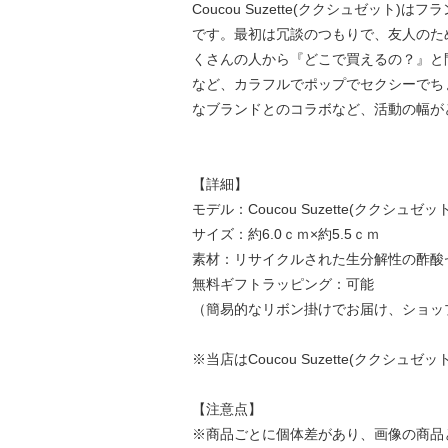
Coucou Suzette(ククシュゼット)
です。最初は冗談のつもりで、友人のために
くさんの人から『どこで買えるの？』と
など、カラフルでポップでセクシーでち
なブランドとのコラボなど、活動の幅が
【詳細】
モデル：Coucou Suzette(ククシュゼット) 
サイズ：約6.0ｃｍ×約5.5ｃｍ
素材：リサイクルされた生分解性の酢酸
無料ギフトラッピング：可能
（簡易的なリボン掛けでお届け、ショッ
※当店はCoucou Suzette(ククシ
【注意点】
※商品ごとに個体差があり、画像の商品