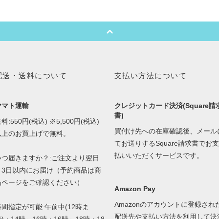
配送・送料について
支払い方法について
ヤマト運輸
クレジットカード決済(Square請
書)
料:550円(税込) ※5,500円(税込)
買付け先への在庫確認後、メール
以上のお買上げで無料。
てお送りするSquare請求書でお支
払いいただくサービスです。
いつ届きますか？:ご注文より翌日
～3日以内にお届け（予約商品は商
品ページをご確認ください）
Amazon Pay
Amazonのアカウントに登録され
時間指定が可能:午前中(12時ま
配送先や支払い方法を利用して決