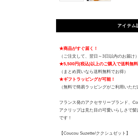
アイテム
★商品がすぐ届く！
（ご注文して、翌日～3日以内のお届け
★5,500円(税込)以上のご購入で送料無
（まとめ買いなら送料無料でお得）
★ギフトラッピングが可能！
（無料で簡易ラッピングがご利用いただ
フランス発のアクセサリーブランド、Cou
アクリップは見た目の可愛いらしさで髪
です！
【Coucou Suzette/ククシュゼット】