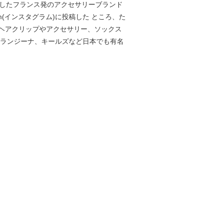
13年に設立したフランス発のアクセサリーブランド
(インスタグラム)に投稿した ところ、た
ヘアクリップやアクセサリー、ソックス
オランジーナ、キールズなど日本でも有名