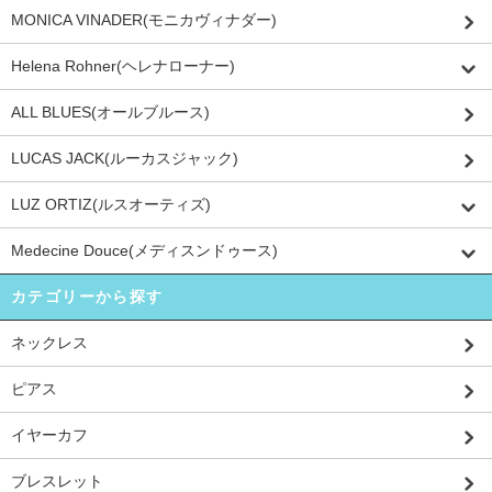
MONICA VINADER(モニカヴィナダー)
Helena Rohner(ヘレナローナー)
ALL BLUES(オールブルース)
LUCAS JACK(ルーカスジャック)
LUZ ORTIZ(ルスオーティズ)
Medecine Douce(メディスンドゥース)
カテゴリーから探す
ネックレス
ピアス
イヤーカフ
ブレスレット