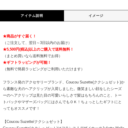
アイテム説明
イメージ
★商品がすぐ届く！
（ご注文して、翌日～3日以内のお届け）
★5,500円(税込)以上のご購入で送料無料！
（まとめ買いなら送料無料でお得）
★ギフトラッピングが可能！
（無料で簡易ラッピングがご利用いただけます）
フランス発のアクセサリーブランド、Coucou Suzette(ククシュゼット)か
ら素敵な犬のヘアクリップが入荷しました。微笑ましい顔をしたシーズ
ーのヘアクリップは見た目の可愛いらしさで髪はもちろんのこと、トー
トバックやマザーズバッグにはさんでもＯＫ！ちょっとしたギフトにと
ってもオススメです！
【Coucou Suzette/ククシュゼット】