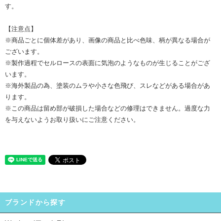
す。
【注意点】
※商品ごとに個体差があり、画像の商品と比べ色味、柄が異なる場合が
ございます。
※製作過程でセルロースの表面に気泡のようなものが生じることがござ
います。
※海外製品の為、塗装のムラや小さな色飛び、スレなどがある場合があ
ります。
※この商品は留め部が破損した場合などの修理はできません。過度な力
を与えないようお取り扱いにご注意ください。
ブランドから探す