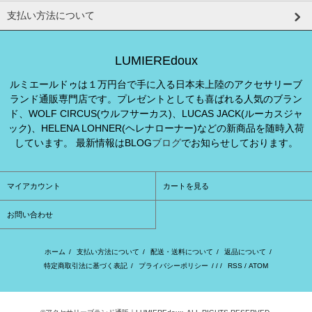
支払い方法について
LUMIEREdoux
ルミエールドゥは１万円台で手に入る日本未上陸のアクセサリーブ
ランド通販専門店です。プレゼントとしても喜ばれる人気のブラン
ド、WOLF CIRCUS(ウルフサーカス)、LUCAS JACK(ルーカスジャ
ック)、HELENA LOHNER(ヘレナローナー)などの新商品を随時入荷
しています。 最新情報はBLOG
ブログ
でお知らせしております。
マイアカウント
カートを見る
お問い合わせ
ホーム
/
支払い方法について
/
配送・送料について
/
返品について
/
特定商取引法に基づく表記
/
プライバシーポリシー
/ / /
RSS
/
ATOM