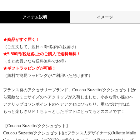
アイテム説明
イメージ
★商品がすぐ届く！
（ご注文して、翌日～3日以内のお届け）
★5,500円(税込)以上のご購入で送料無料！
（まとめ買いなら送料無料でお得）
★ギフトラッピングが可能！
（無料で簡易ラッピングがご利用いただけます）
フランス発のアクセサリーブランド、Coucou Suzette(ククシュゼット)か
ら素敵なミニサイズのヘアクリップが入荷しました。小さな青い蝶のヘ
アクリップはワンポイントのヘアアクセにぴったり。重ねづけすれば、
もっと楽しさＵＰ！ちょっとしたギフトにとってもオススメです！
【Coucou Suzette/ククシュゼット】
Coucou Suzette(ククシュゼット)はフランス人デザイナーのJuliette Malle