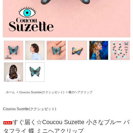
ホーム
>
Coucou Suzette(ククシュゼット)
>
蝶のヘアクリップ
Coucou Suzette(ククシュゼット)
すぐ届く☆Coucou Suzette 小さなブルー バ
タフライ 蝶 ミニヘアクリップ