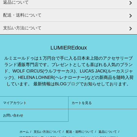
返品について
配送・送料について
支払い方法について
LUMIEREdoux
ルミエールドゥは１万円台で手に入る日本未上陸のアクセサリーブ
ランド通販専門店です。プレゼントとしても喜ばれる人気のブラン
ド、WOLF CIRCUS(ウルフサーカス)、LUCAS JACK(ルーカスジャ
ック)、HELENA LOHNER(ヘレナローナー)などの新商品を随時入荷
しています。 最新情報はBLOG
ブログ
でお知らせしております。
マイアカウント
カートを見る
お問い合わせ
ホーム
/
支払い方法について
/
配送・送料について
/
返品について
/