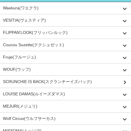
Waekura(ワエクラ)
VESITIA(ヴェスティア)
FLIPPAN'LOOK(フリッパンルック)
Coucou Suzette(ククシュゼット)
Fruje(フルージュ)
WOUF(ウッフ)
SCRUNCHIE IS BACK(スクランチーイズバック)
LOUISE DAMAS(ルイーズダマス)
MEJURI(メジュリ)
Wolf Circus(ウルフサーカス)
MISSOMA(ミッソマ)