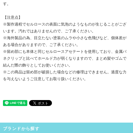
す。
【注意点】
※製作過程でセルロースの表面に気泡のようなものが生じることがござ
います。汚れではありませんので、ご了承ください。
※海外製品の為、目立たない塗装のムラや小さな色飛びなど、個体差が
ある場合がありますので、ご了承ください。
※留め部にも本体と同じセルロースアセテートを使用しており、金属バ
ネクリップと比べてホールド力が弱くなりますので、まとめ髪やゴムで
結んだ際の飾りとしてお使いください。
※この商品は留め部が破損した場合などの修理はできません。過度な力
を与えないようご注意してお取り扱いください。
ブランドから探す