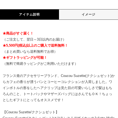
アイテム説明
イメージ
★商品がすぐ届く！
（ご注文して、翌日～3日以内のお届け）
★5,500円(税込)以上のご購入で送料無料！
（まとめ買いなら送料無料でお得）
★ギフトラッピングが可能！
（無料で簡易ラッピングがご利用いただけます）
フランス発のアクセサリーブランド、Coucou Suzette(ククシュゼット)か
らカフェの香りが漂うパンとコーヒーコレクションが入荷しました。ワ
インボトルの形をしたヘアクリップは見た目の可愛いらしさで髪はもち
ろんのこと、トートバックやマザーズバッグにはさんでもＯＫ！ちょっ
としたギフトにとってもオススメです！
【Coucou Suzette/ククシュゼット】