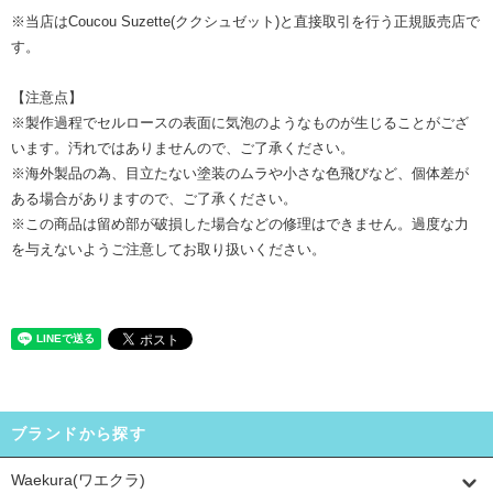
※当店はCoucou Suzette(ククシュゼット)と直接取引を行う正規販売店で
す。
【注意点】
※製作過程でセルロースの表面に気泡のようなものが生じることがござ
います。汚れではありませんので、ご了承ください。
※海外製品の為、目立たない塗装のムラや小さな色飛びなど、個体差が
ある場合がありますので、ご了承ください。
※この商品は留め部が破損した場合などの修理はできません。過度な力
を与えないようご注意してお取り扱いください。
ブランドから探す
Waekura(ワエクラ)