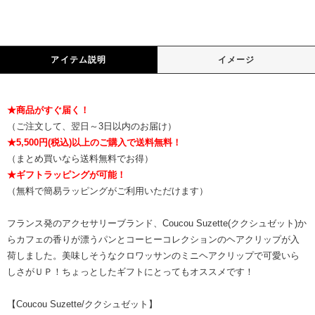
アイテム説明
イメージ
★商品がすぐ届く！
（ご注文して、翌日～3日以内のお届け）
★5,500円(税込)以上のご購入で送料無料！
（まとめ買いなら送料無料でお得）
★ギフトラッピングが可能！
（無料で簡易ラッピングがご利用いただけます）
フランス発のアクセサリーブランド、Coucou Suzette(ククシュゼット)か
らカフェの香りが漂うパンとコーヒーコレクションのヘアクリップが入
荷しました。美味しそうなクロワッサンのミニヘアクリップで可愛いら
しさがＵＰ！ちょっとしたギフトにとってもオススメです！
【Coucou Suzette/ククシュゼット】