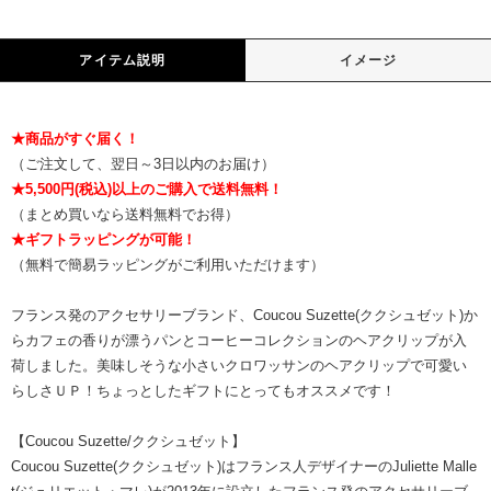
アイテム説明
イメージ
★商品がすぐ届く！
（ご注文して、翌日～3日以内のお届け）
★5,500円(税込)以上のご購入で送料無料！
（まとめ買いなら送料無料でお得）
★ギフトラッピングが可能！
（無料で簡易ラッピングがご利用いただけます）
フランス発のアクセサリーブランド、Coucou Suzette(ククシュゼット)か
らカフェの香りが漂うパンとコーヒーコレクションのヘアクリップが入
荷しました。美味しそうな小さいクロワッサンのヘアクリップで可愛い
らしさＵＰ！ちょっとしたギフトにとってもオススメです！
【Coucou Suzette/ククシュゼット】
Coucou Suzette(ククシュゼット)はフランス人デザイナーのJuliette Malle