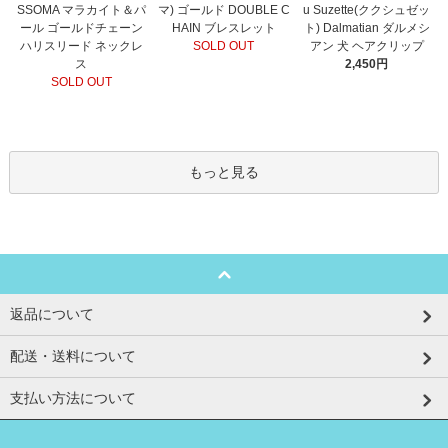
マ) ゴールド DOUBLE C
SSOMA マラカイト＆パ
u Suzette(ククシュゼッ
HAIN ブレスレット
ール ゴールドチェーン
ト) Dalmatian ダルメシ
SOLD OUT
ハリスリード ネックレ
アン 犬 ヘアクリップ
ス
2,450円
SOLD OUT
もっと見る
返品について
配送・送料について
支払い方法について