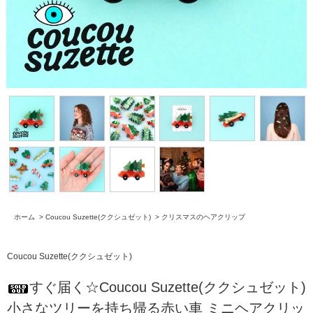
ホーム
>
Coucou Suzette(ククシュゼット)
>
クリスマスのヘアクリップ
Coucou Suzette(ククシュゼット)
すぐ届く☆Coucou Suzette(ククシュゼット)
小さなツリーを持ち帰る赤い車 ミニヘアクリッ