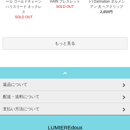
HAIN ブレスレット
ール ゴールドチェーン
ト) Dalmatian ダルメシ
SOLD OUT
ハリスリード ネックレ
アン 犬 ヘアクリップ
ス
2,450円
SOLD OUT
もっと見る
返品について
配送・送料について
支払い方法について
LUMIEREdoux