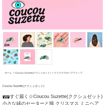
ホーム
>
Coucou Suzette(ククシュゼット)
>
クリスマスのヘアクリップ
Coucou Suzette(ククシュゼット)
すぐ届く☆Coucou Suzette(ククシュゼット)
小さな緑のセーターと猫 クリスマス ミニヘア