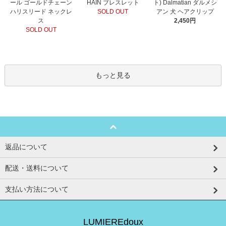
HAIN ブレスレット
ール ゴールドチェーン
ト) Dalmatian ダルメシ
SOLD OUT
ハリスリード ネックレ
アン 犬 ヘアクリップ
ス
2,450円
SOLD OUT
もっと見る
返品について
配送・送料について
支払い方法について
LUMIEREdoux