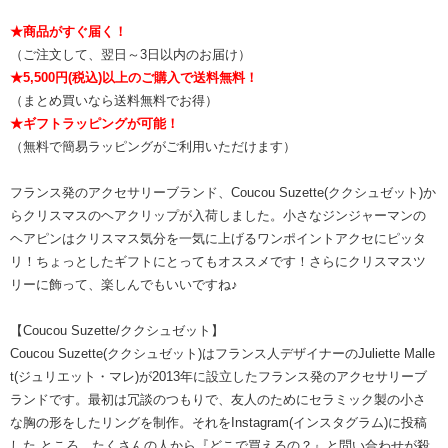
★商品がすぐ届く！
（ご注文して、翌日～3日以内のお届け）
★5,500円(税込)以上のご購入で送料無料！
（まとめ買いなら送料無料でお得）
★ギフトラッピングが可能！
（無料で簡易ラッピングがご利用いただけます）
フランス発のアクセサリーブランド、Coucou Suzette(ククシュゼット)か
らクリスマスのヘアクリップが入荷しました。小さなジンジャーマンの
ヘアピンはクリスマス気分を一気に上げるワンポイントアクセにピッタ
リ！ちょっとしたギフトにとってもオススメです！さらにクリスマスツ
リーに飾って、楽しんでもいいですね♪
【Coucou Suzette/ククシュゼット】
Coucou Suzette(ククシュゼット)はフランス人デザイナーのJuliette Malle
t(ジュリエット・マレ)が2013年に設立したフランス発のアクセサリーブ
ランドです。最初は冗談のつもりで、友人のためにセラミック製の小さ
な胸の形をしたリングを制作。それをInstagram(インスタグラム)に投稿
した ところ、たくさんの人から『どこで買えるの？』と問い合わせが殺