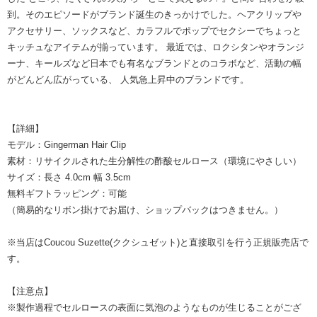
到。そのエピソードがブランド誕生のきっかけでした。ヘアクリップや
アクセサリー、ソックスなど、カラフルでポップでセクシーでちょっと
キッチュなアイテムが揃っています。 最近では、ロクシタンやオランジ
ーナ、キールズなど日本でも有名なブランドとのコラボなど、活動の幅
がどんどん広がっている、 人気急上昇中のブランドです。
【詳細】
モデル：Gingerman Hair Clip
素材：リサイクルされた生分解性の酢酸セルロース（環境にやさしい）
サイズ：長さ 4.0cm 幅 3.5cm
無料ギフトラッピング：可能
（簡易的なリボン掛けでお届け、ショップバックはつきません。）
※当店はCoucou Suzette(ククシュゼット)と直接取引を行う正規販売店で
す。
【注意点】
※製作過程でセルロースの表面に気泡のようなものが生じることがござ