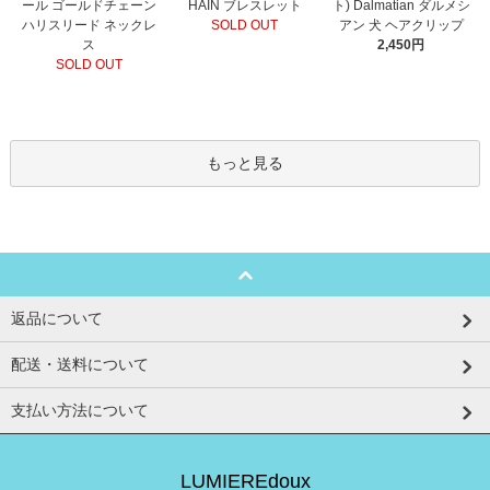
HAIN ブレスレット
ール ゴールドチェーン
ト) Dalmatian ダルメシ
SOLD OUT
ハリスリード ネックレ
アン 犬 ヘアクリップ
ス
2,450円
SOLD OUT
もっと見る
返品について
配送・送料について
支払い方法について
LUMIEREdoux