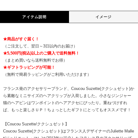
アイテム説明
イメージ
★商品がすぐ届く！
（ご注文して、翌日～3日以内のお届け）
★5,500円(税込)以上のご購入で送料無料！
（まとめ買いなら送料無料でお得）
★ギフトラッピングが可能！
（無料で簡易ラッピングがご利用いただけます）
フランス発のアクセサリーブランド、Coucou Suzette(ククシュゼット)か
ら素敵なミニサイズのヘアクリップが入荷しました。小さなジンジャー
猫のヘアピンはワンポイントのヘアアクセにぴったり。重ねづけすれ
ば、もっと楽しさＵＰ！ちょっとしたギフトにとってもオススメです！
【Coucou Suzette/ククシュゼット】
Coucou Suzette(ククシュゼット)はフランス人デザイナーのJuliette Malle