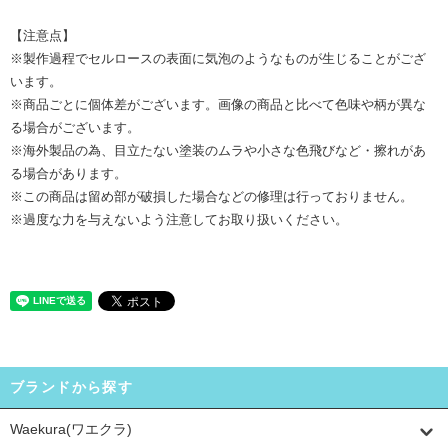
【注意点】
※製作過程でセルロースの表面に気泡のようなものが生じることがござ
います。
※商品ごとに個体差がございます。画像の商品と比べて色味や柄が異な
る場合がございます。
※海外製品の為、目立たない塗装のムラや小さな色飛びなど・擦れがあ
る場合があります。
※この商品は留め部が破損した場合などの修理は行っておりません。
※過度な力を与えないよう注意してお取り扱いください。
ブランドから探す
Waekura(ワエクラ)