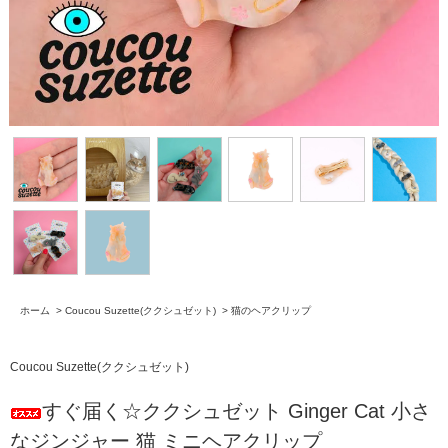
ホーム
>
Coucou Suzette(ククシュゼット)
>
猫のヘアクリップ
Coucou Suzette(ククシュゼット)
すぐ届く☆ククシュゼット Ginger Cat 小さ
なジンジャー 猫 ミニヘアクリップ