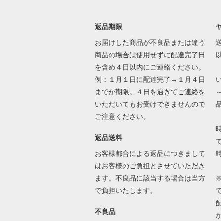
返品期限
お届けした商品が不良品または違う
送
商品の場合は使用せずに配達完了日
を含め４日以内にご連絡ください。
例：１月１日に配達完了→１月４日
までが期限。４日を過ぎてご連絡を
いただいてもお受けできませんので
ご注意ください。
返品送料
で
お客様都合による返品につきまして
はお客様のご負担とさせていただき
ます。不良品に該当する場合は当方
で負担いたします。
不良品