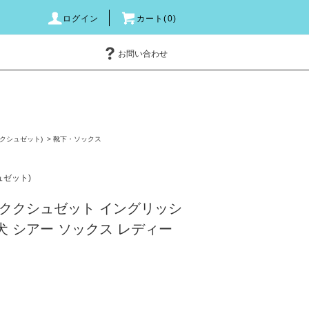
ログイン
カート(0)
お問い合わせ
e(ククシュゼット)
>
靴下・ソックス
シュゼット)
ククシュゼット イングリッシ
犬 シアー ソックス レディー