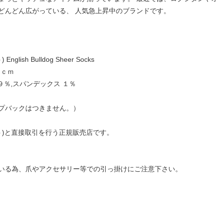
どんどん広がっている、 人気急上昇中のブランドです。
lish Bulldog Sheer Socks
５ｃｍ
９％,スパンデックス １％
プバックはつきません。）
ュゼット)と直接取引を行う正規販売店です。
いる為、爪やアクセサリー等での引っ掛けにご注意下さい。