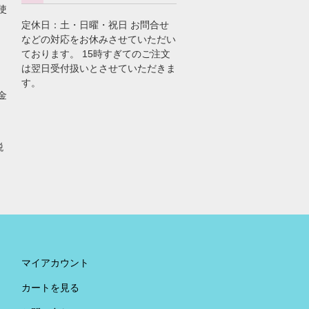
使
定休日：土・日曜・祝日 お問合せ
などの対応をお休みさせていただい
ております。 15時すぎてのご注文
は翌日受付扱いとさせていただきま
す。
金
税
。
マイアカウント
カートを見る