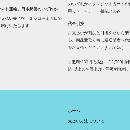
のいずれかのクレジットカードが
ヤマト運輸、日本郵便のいずれか
用できます。（一括払いのみ）
お支払い完了後、１０日～１４日で
代金引換
お届けいたします。
お支払いが商品と引換えだから安
心。商品受取り時に運送業者へ代
をお支払ください。(現金のみ)
手数料:330円(税込) ※5,500円(
込)以上のお買上げで手数料無料
ホーム
支払い方法について