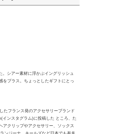
ました。シアー素材に浮かぶイングリッシュ
感をプラス。ちょっとしたギフトにとっ
13年に設立したフランス発のアクセサリーブランド
(インスタグラム)に投稿した ところ、た
ヘアクリップやアクセサリー、ソックス
オランジーナ、キールズなど日本でも有名