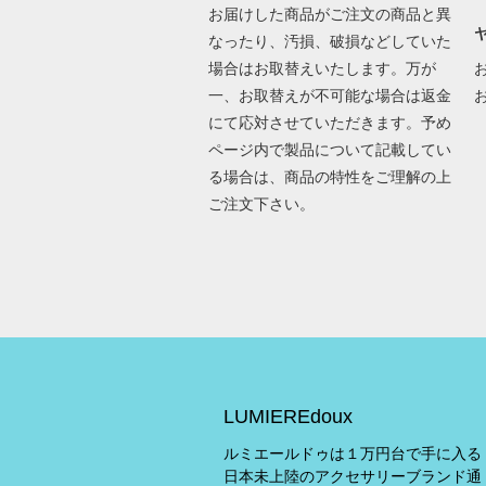
お届けした商品がご注文の商品と異
なったり、汚損、破損などしていた
場合はお取替えいたします。万が
一、お取替えが不可能な場合は返金
にて応対させていただきます。予め
ページ内で製品について記載してい
る場合は、商品の特性をご理解の上
ご注文下さい。
LUMIEREdoux
ルミエールドゥは１万円台で手に入る
日本未上陸のアクセサリーブランド通