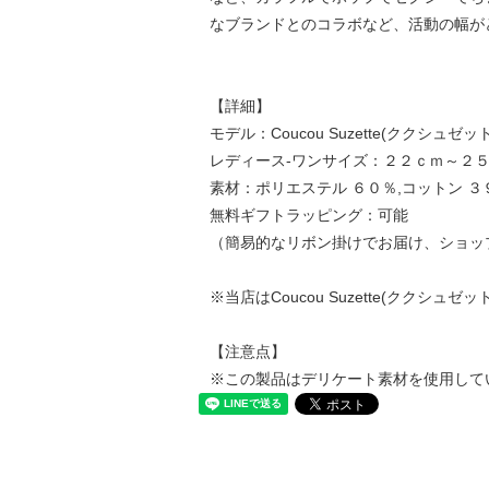
なブランドとのコラボなど、活動の幅が
【詳細】
モデル：Coucou Suzette(ククシュゼット) Eng
レディース-ワンサイズ：２２ｃｍ～２
素材：ポリエステル ６０％,コットン ３
無料ギフトラッピング：可能
（簡易的なリボン掛けでお届け、ショッ
※当店はCoucou Suzette(ククシ
【注意点】
※この製品はデリケート素材を使用して