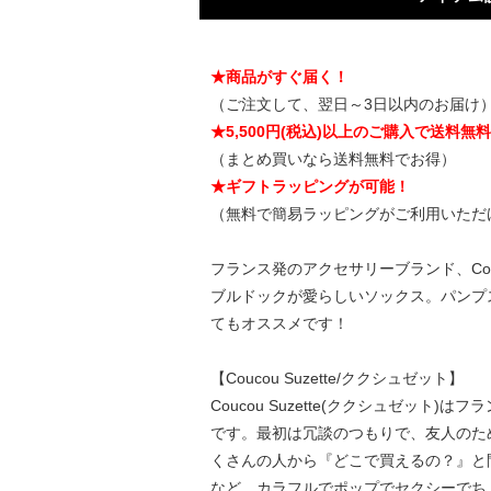
★商品がすぐ届く！
（ご注文して、翌日～3日以内のお届け
★5,500円(税込)以上のご購入で送料無
（まとめ買いなら送料無料でお得）
★ギフトラッピングが可能！
（無料で簡易ラッピングがご利用いただ
フランス発のアクセサリーブランド、Cou
ブルドックが愛らしいソックス。パンプ
てもオススメです！
【Coucou Suzette/ククシュゼット】
Coucou Suzette(ククシュゼット)
です。最初は冗談のつもりで、友人のために
くさんの人から『どこで買えるの？』と
など、カラフルでポップでセクシーでち