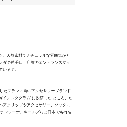
ました。天然素材でナチュラルな雰囲気がと
ンダの勝手口、店舗のエントランスマッ
ています。
13年に設立したフランス発のアクセサリーブランド
(インスタグラム)に投稿した ところ、た
ヘアクリップやアクセサリー、ソックス
オランジーナ、キールズなど日本でも有名