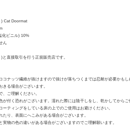
Cat Doormat
m
塩化ビニル) 10%
せん
ュゼット)と直接取引を行う正規販売店です。
ココナッツ繊維が抜けますので抜けが落ちつくまでは忍耐が必要かもし
おきる場合がございます。
で、ご理解ください。
色が付く恐れがございます。濡れた際には陰干しをし、乾かしてからご
コーティングをしている床の上でのご使用はお避けください。
れたり、表面にへこみがある場合がございます。
と実物の色の違いがある場合がございますのでご理解願います。