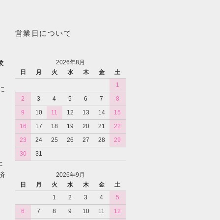
営業日について
2026年8月
求
日
月
火
水
木
金
土
1
に
2
3
4
5
6
7
8
9
10
11
12
13
14
15
16
17
18
19
20
21
22
23
24
25
26
27
28
29
30
31
た
済
2026年9月
日
月
火
水
木
金
土
1
2
3
4
5
6
7
8
9
10
11
12