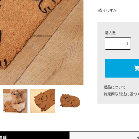
残りわずか
購入数
返品について
特定商取引法に基づ
説明