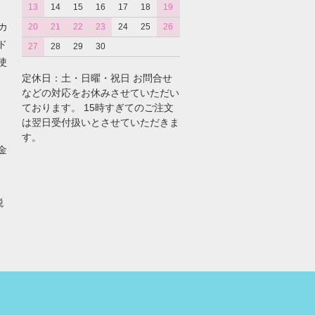
13
14
15
16
17
18
19
カ
20
21
22
23
24
25
26
ド
27
28
29
30
使
定休日：土・日曜・祝日 お問合せ
などの対応をお休みさせていただい
ております。 15時すぎてのご注文
は翌日受付扱いとさせていただきま
す。
金
税
。