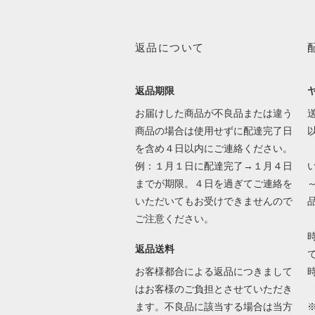
返品について
返品期限
お届けした商品が不良品または違う
送
商品の場合は使用せずに配達完了日
を含め４日以内にご連絡ください。
例：１月１日に配達完了→１月４日
までが期限。４日を過ぎてご連絡を
いただいてもお受けできませんので
ご注意ください。
返品送料
で
お客様都合による返品につきまして
はお客様のご負担とさせていただき
ます。不良品に該当する場合は当方