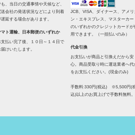
でも、当日の交通事情や天候など、
配送会社の発送状況などにより到着
JCB、VISA、ダイナース、アメリ
が遅延する場合があります。
ン・エキスプレス、マスターカー
のいずれかのクレジットカードが
ヤマト運輸、日本郵便のいずれか
用できます。（一括払いのみ）
お支払い完了後、１０日～１４日で
代金引換
お届けいたします。
お支払いが商品と引換えだから安
心。商品受取り時に運送業者へ代
をお支払ください。(現金のみ)
手数料:330円(税込) ※5,500円(
込)以上のお買上げで手数料無料