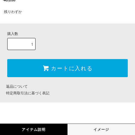
¥2,250
残りわずか
購入数
カートに入れる
返品について
特定商取引法に基づく表記
アイテム説明
イメージ