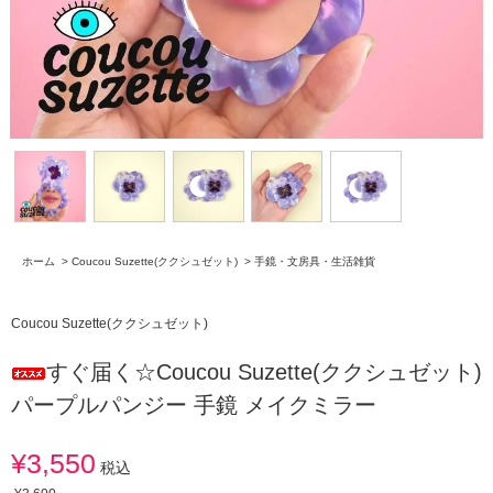
ホーム
>
Coucou Suzette(ククシュゼット)
>
手鏡・文房具・生活雑貨
Coucou Suzette(ククシュゼット)
すぐ届く☆Coucou Suzette(ククシュゼット)
パープルパンジー 手鏡 メイクミラー
¥3,550
税込