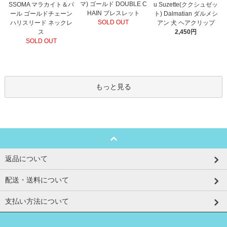
マ) ゴールド DOUBLE C
SSOMA マラカイト＆パ
u Suzette(ククシュゼッ
HAIN ブレスレット
ール ゴールドチェーン
ト) Dalmatian ダルメシ
SOLD OUT
ハリスリード ネックレ
アン 犬 ヘアクリップ
ス
2,450円
SOLD OUT
もっと見る
返品について
配送・送料について
支払い方法について