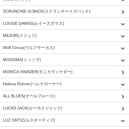
SCRUNCHIE IS BACK(スクランチーイズバック)
LOUISE DAMAS(ルイーズダマス)
MEJURI(メジュリ)
Wolf Circus(ウルフサーカス)
MISSOMA(ミッソマ)
MONICA VINADER(モニカヴィナダー)
Helena Rohner(ヘレナローナー)
ALL BLUES(オールブルース)
LUCAS JACK(ルーカスジャック)
LUZ ORTIZ(ルスオーティズ)