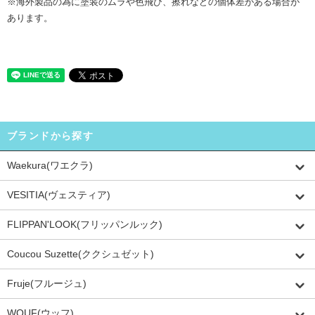
※海外製品の為に塗装のムラや色飛び、擦れなどの個体差がある場合が
あります。
ブランドから探す
Waekura(ワエクラ)
VESITIA(ヴェスティア)
FLIPPAN'LOOK(フリッパンルック)
Coucou Suzette(ククシュゼット)
Fruje(フルージュ)
WOUF(ウッフ)