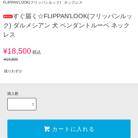
FLIPPAN'LOOK(フリッパンルック)
ネックレス
すぐ届く☆FLIPPAN'LOOK(フリッパンルッ
ク) ダルメシアン 犬 ペンダントルーペ ネック
レス
¥18,500
税込
¥19,800
残りわずか
購入数
カートに入れる