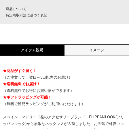
返品について
特定商取引法に基づく表記
アイテム説明
イメージ
★商品がすぐ届く！
（ご注文して、翌日～3日以内のお届け）
★送料無料でお届け！
（送料無料でお得にお買い物ができます）
★ギフトラッピングが可能！
（無料で簡易ラッピングがご利用いただけます）
スペイン・マドリード発のアクセサリーブランド、FLIPPAN'LOOK(フリ
ッパンルック)から素敵なネックレスが入荷しました。お洒落で可愛いル