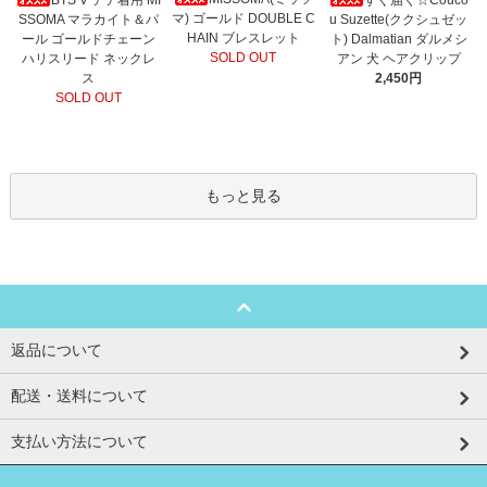
マ) ゴールド DOUBLE C
SSOMA マラカイト＆パ
u Suzette(ククシュゼッ
HAIN ブレスレット
ール ゴールドチェーン
ト) Dalmatian ダルメシ
SOLD OUT
ハリスリード ネックレ
アン 犬 ヘアクリップ
ス
2,450円
SOLD OUT
もっと見る
返品について
配送・送料について
支払い方法について