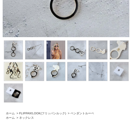
ホーム
>
FLIPPAN'LOOK(フリッパンルック)
>
ペンダントルーペ
ホーム
>
ネックレス