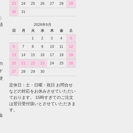
23
24
25
26
27
28
29
30
31
た
済
2026年9月
日
月
火
水
木
金
土
1
2
3
4
5
6
7
8
9
10
11
12
13
14
15
16
17
18
19
カ
20
21
22
23
24
25
26
ド
27
28
29
30
使
定休日：土・日曜・祝日 お問合せ
などの対応をお休みさせていただい
ております。 15時すぎてのご注文
は翌日受付扱いとさせていただきま
す。
金