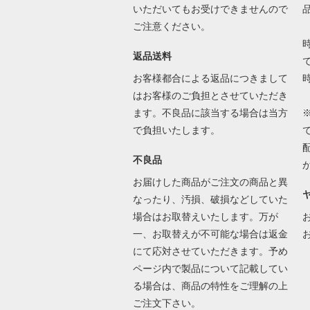
いただいてもお受けできませんので
ご注意ください。
返品送料
で
お客様都合による返品につきまして
はお客様のご負担とさせていただき
ます。不良品に該当する場合は当方
で負担いたします。
不良品
お届けした商品がご注文の商品と異
なったり、汚損、破損などしていた
場合はお取替えいたします。万が
一、お取替えが不可能な場合は返金
にて応対させていただきます。予め
ページ内で製品について記載してい
る場合は、商品の特性をご理解の上
ご注文下さい。