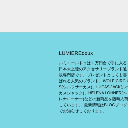
LUMIEREdoux
ルミエールドゥは１万円台で手に入る
日本未上陸のアクセサリーブランド通
販専門店です。プレゼントとしても喜
ばれる人気のブランド、WOLF CIRC
S(ウルフサーカス)、LUCAS JACK(ル
カスジャック)、HELENA LOHNER(ヘ
レナローナー)などの新商品を随時入
しています。 最新情報はBLOG
ブログ
でお知らせしております。