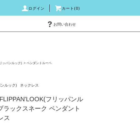
ログイン
カート(0)
お問い合わせ
(フリッパンルック)
>
ペンダントルーペ
ッパンルック)
ネックレス
LIPPAN'LOOK(フリッパンル
E ブラックスネーク ペンダント
レス