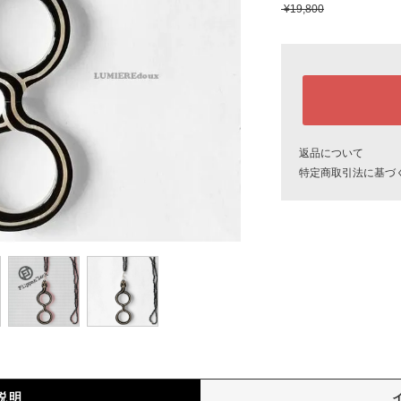
¥19,800
返品について
特定商取引法に基づ
説明