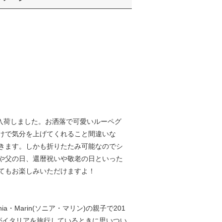
スが入荷しました。お洒落で可愛いルーペグ
けで気分を上げてくれること間違いな
きます。しかも折りたたみ可能なのでシ
や父の日、還暦祝いや敬老の日といった
てもお楽しみいただけますよ！
ia・Marin(ソニア・マリン)の親子で201
がイタリアを旅行しているときに思いつい