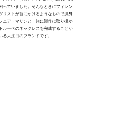
困っていました。そんなときにフィレン
ダリストが首にかけるようなもので肌身
ソニア・マリンと一緒に製作に取り掛か
トルーペのネックレスを完成することが
いる大注目のブランドです。