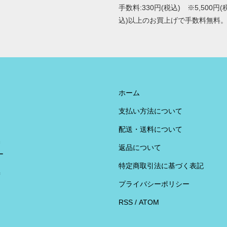
手数料:330円(税込) ※5,500円(
込)以上のお買上げで手数料無料
ホーム
支払い方法について
配送・送料について
U
返品について
ー
特定商取引法に基づく表記
荷
プライバシーポリシー
RSS
/
ATOM