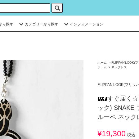
から探す
カテゴリーから探す
インフォメーション
ホーム
>
FLIPPAN'LOOK
ホーム
>
ネックレス
FLIPPAN'LOOK(フリ
すぐ届く☆F
ック) SNAK
ルーペ ネック
¥19,300
税込