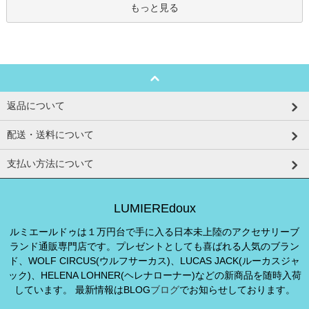
もっと見る
返品について
配送・送料について
支払い方法について
LUMIEREdoux
ルミエールドゥは１万円台で手に入る日本未上陸のアクセサリーブ
ランド通販専門店です。プレゼントとしても喜ばれる人気のブラン
ド、WOLF CIRCUS(ウルフサーカス)、LUCAS JACK(ルーカスジャ
ック)、HELENA LOHNER(ヘレナローナー)などの新商品を随時入荷
しています。 最新情報はBLOG
ブログ
でお知らせしております。