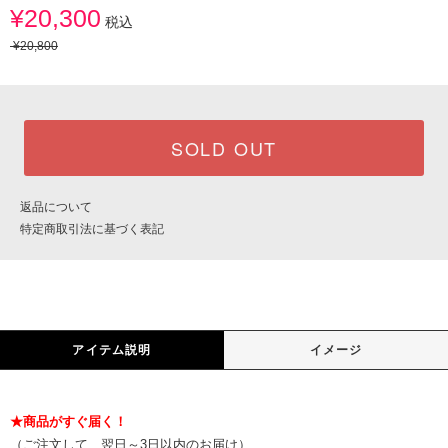
¥20,300
税込
¥20,800
SOLD OUT
返品について
特定商取引法に基づく表記
アイテム説明
イメージ
★商品がすぐ届く！
（ご注文して、翌日～3日以内のお届け）