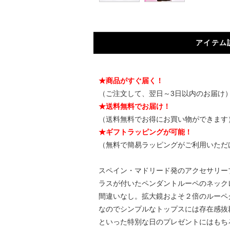
アイテム
★商品がすぐ届く！
（ご注文して、翌日～3日以内のお届け
★送料無料でお届け！
（送料無料でお得にお買い物ができます
★ギフトラッピングが可能！
（無料で簡易ラッピングがご利用いただ
スペイン・マドリード発のアクセサリーブ
ラスが付いたペンダントルーペのネック
間違いなし。拡大鏡およそ２倍のルーペ
なのでシンプルなトップスには存在感抜
といった特別な日のプレゼントにはもち