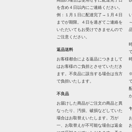
商品の場合は使用せずに配達完了日
を含め４日以内にご連絡ください。
例：１月１日に配達完了→１月４日
までが期限。４日を過ぎてご連絡を
いただいてもお受けできませんので
ご注意ください。
返品送料
で
お客様都合による返品につきまして
はお客様のご負担とさせていただき
ます。不良品に該当する場合は当方
で負担いたします。
不良品
お届けした商品がご注文の商品と異
なったり、汚損、破損などしていた
場合はお取替えいたします。万が
一、お取替えが不可能な場合は返金