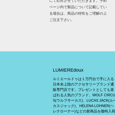
にて応対させていただきます。予め
ページ内で製品について記載してい
る場合は、商品の特性をご理解の上
ご注文下さい。
LUMIEREdoux
ルミエールドゥは１万円台で手に入る
日本未上陸のアクセサリーブランド通
販専門店です。プレゼントとしても喜
ばれる人気のブランド、WOLF CIRC
S(ウルフサーカス)、LUCAS JACK(ル
カスジャック)、HELENA LOHNER(ヘ
レナローナー)などの新商品を随時入