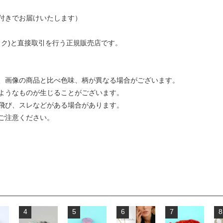
付きでお届けいたします）
ンルック)と直接取引を行う正規販売店です。
、画像の商品と比べ色味、柄が異なる場合がございます。
ようなものが生じることがございます。
飛び、スレなどがある場合があります。
ご注意ください。
4
5
6
7
8