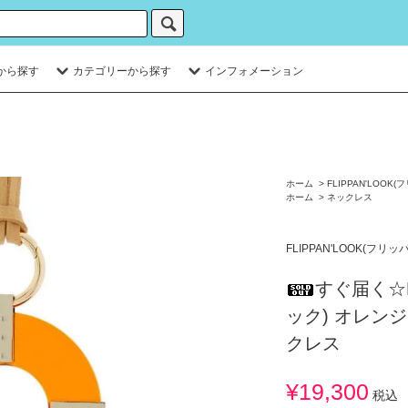
から探す
カテゴリーから探す
インフォメーション
ホーム
>
FLIPPAN'LOOK
ホーム
>
ネックレス
FLIPPAN'LOOK(フリ
すぐ届く☆F
ック) オレンジ
クレス
¥19,300
税込