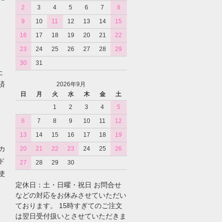
2
3
4
5
6
7
8
9
10
11
12
13
14
15
16
17
18
19
20
21
22
23
24
25
26
27
28
29
30
31
た
済
2026年9月
日
月
火
水
木
金
土
1
2
3
4
5
6
7
8
9
10
11
12
13
14
15
16
17
18
19
カ
20
21
22
23
24
25
26
ド
27
28
29
30
使
定休日：土・日曜・祝日 お問合せ
などの対応をお休みさせていただい
ております。 15時すぎてのご注文
は翌日受付扱いとさせていただきま