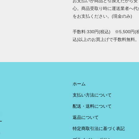
お支払いが商品と引換えだから安
心。商品受取り時に運送業者へ代
をお支払ください。(現金のみ)
手数料:330円(税込) ※5,500円(
込)以上のお買上げで手数料無料
ホーム
支払い方法について
配送・送料について
U
返品について
ー
特定商取引法に基づく表記
荷