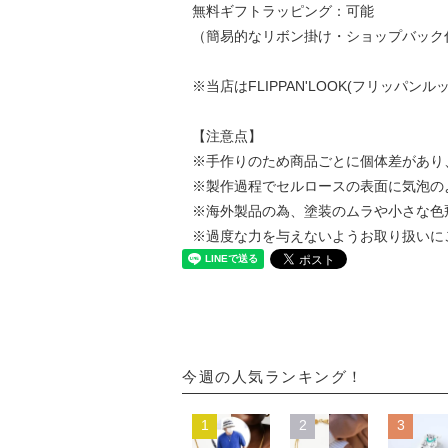
無料ギフトラッピング：可能
（簡易的なリボン掛け・ショップバック
※当店はFLIPPAN'LOOK(フリッパ
【注意点】
※手作りのため商品ごとに個体差があり
※製作過程でセルロースの表面に気泡の
※海外製品の為、塗装のムラや小さな色
※過度な力を与えないようお取り扱いに
今週の人気ランキング！
1
2
3