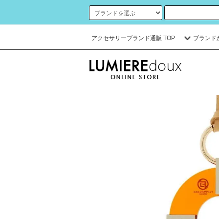
アクセサリーブランド通販 TOP
ブランド