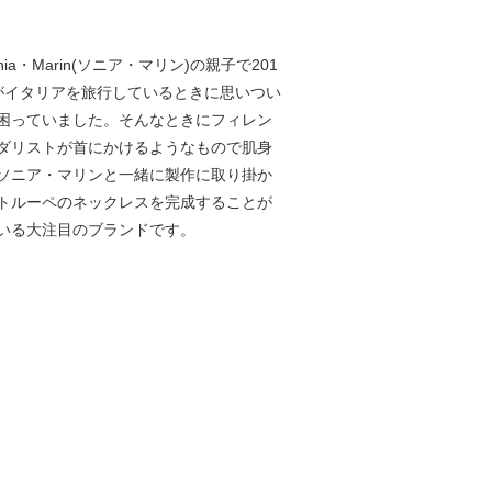
ia・Marin(ソニア・マリン)の親子で201
がイタリアを旅行しているときに思いつい
困っていました。そんなときにフィレン
ダリストが首にかけるようなもので肌身
ソニア・マリンと一緒に製作に取り掛か
トルーペのネックレスを完成することが
いる大注目のブランドです。