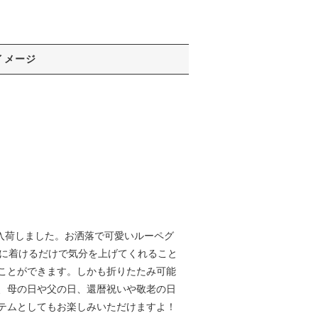
イメージ
スが入荷しました。お洒落で可愛いルーペグ
身に着けるだけで気分を上げてくれること
ことができます。しかも折りたたみ可能
、母の日や父の日、還暦祝いや敬老の日
テムとしてもお楽しみいただけますよ！