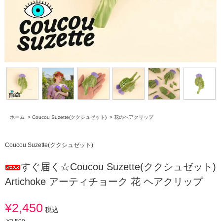
ホーム
>
Coucou Suzette(ククシュゼット)
>
花のヘアクリップ
Coucou Suzette(ククシュゼット)
すぐ届く☆Coucou Suzette(ククシュゼット)
Artichoke アーティチョーク 花 ヘアクリップ
¥2,450
税込