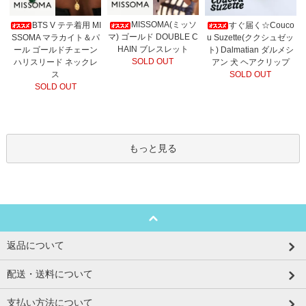
MISSOMA(ミッソ
BTS V テテ着用 MI
すぐ届く☆Couco
マ) ゴールド DOUBLE C
SSOMA マラカイト＆パ
u Suzette(ククシュゼッ
HAIN ブレスレット
ール ゴールドチェーン
ト) Dalmatian ダルメシ
SOLD OUT
ハリスリード ネックレ
アン 犬 ヘアクリップ
ス
SOLD OUT
SOLD OUT
もっと見る
返品について
配送・送料について
支払い方法について