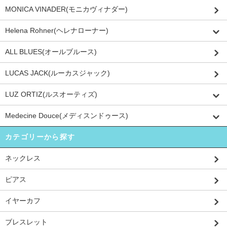
MONICA VINADER(モニカヴィナダー)
Helena Rohner(ヘレナローナー)
ALL BLUES(オールブルース)
LUCAS JACK(ルーカスジャック)
LUZ ORTIZ(ルスオーティズ)
Medecine Douce(メディスンドゥース)
カテゴリーから探す
ネックレス
ピアス
イヤーカフ
ブレスレット