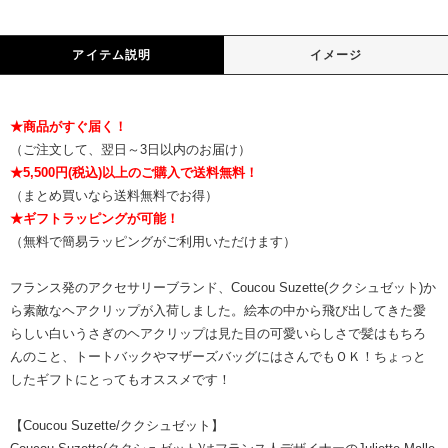
アイテム説明
イメージ
★商品がすぐ届く！
（ご注文して、翌日～3日以内のお届け）
★5,500円(税込)以上のご購入で送料無料！
（まとめ買いなら送料無料でお得）
★ギフトラッピングが可能！
（無料で簡易ラッピングがご利用いただけます）
フランス発のアクセサリーブランド、Coucou Suzette(ククシュゼット)か
ら素敵なヘアクリップが入荷しました。絵本の中から飛び出してきた愛
らしい白いうさぎのヘアクリップは見た目の可愛いらしさで髪はもちろ
んのこと、トートバックやマザーズバッグにはさんでもＯＫ！ちょっと
したギフトにとってもオススメです！
【Coucou Suzette/ククシュゼット】