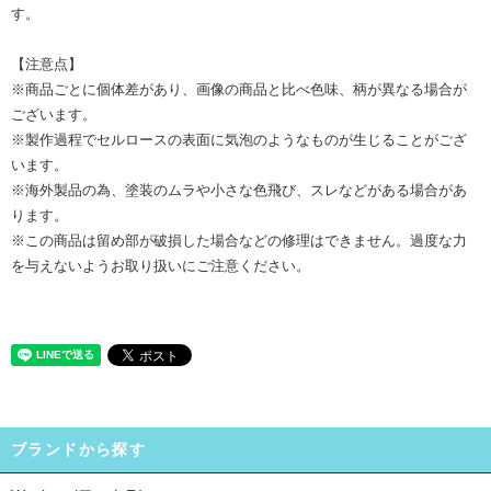
す。
【注意点】
※商品ごとに個体差があり、画像の商品と比べ色味、柄が異なる場合が
ございます。
※製作過程でセルロースの表面に気泡のようなものが生じることがござ
います。
※海外製品の為、塗装のムラや小さな色飛び、スレなどがある場合があ
ります。
※この商品は留め部が破損した場合などの修理はできません。過度な力
を与えないようお取り扱いにご注意ください。
ブランドから探す