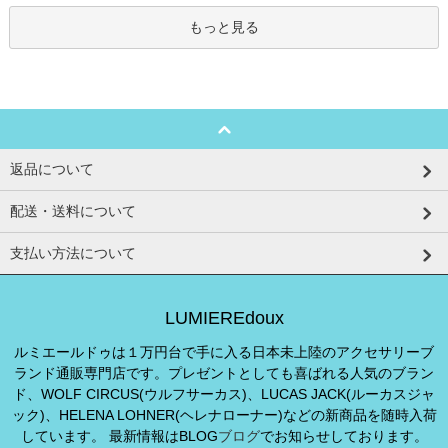
もっと見る
返品について
配送・送料について
支払い方法について
LUMIEREdoux
ルミエールドゥは１万円台で手に入る日本未上陸のアクセサリーブ
ランド通販専門店です。プレゼントとしても喜ばれる人気のブラン
ド、WOLF CIRCUS(ウルフサーカス)、LUCAS JACK(ルーカスジャ
ック)、HELENA LOHNER(ヘレナローナー)などの新商品を随時入荷
しています。 最新情報はBLOG
ブログ
でお知らせしております。