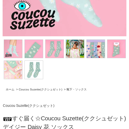
ホーム
>
Coucou Suzette(ククシュゼット)
>
靴下・ソックス
Coucou Suzette(ククシュゼット)
すぐ届く☆Coucou Suzette(ククシュゼット)
デイジー Daisy 花 ソックス