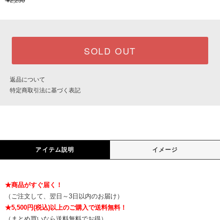
¥2,250
SOLD OUT
返品について
特定商取引法に基づく表記
アイテム説明
イメージ
★商品がすぐ届く！
（ご注文して、翌日～3日以内のお届け）
★5,500円(税込)以上のご購入で送料無料！
（まとめ買いなら送料無料でお得）