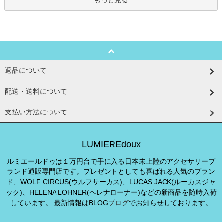
返品について
配送・送料について
支払い方法について
LUMIEREdoux
ルミエールドゥは１万円台で手に入る日本未上陸のアクセサリーブ
ランド通販専門店です。プレゼントとしても喜ばれる人気のブラン
ド、WOLF CIRCUS(ウルフサーカス)、LUCAS JACK(ルーカスジャ
ック)、HELENA LOHNER(ヘレナローナー)などの新商品を随時入荷
しています。 最新情報はBLOG
ブログ
でお知らせしております。