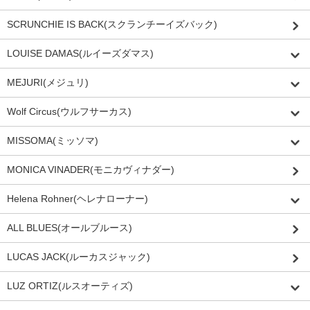
SCRUNCHIE IS BACK(スクランチーイズバック)
LOUISE DAMAS(ルイーズダマス)
MEJURI(メジュリ)
Wolf Circus(ウルフサーカス)
MISSOMA(ミッソマ)
MONICA VINADER(モニカヴィナダー)
Helena Rohner(ヘレナローナー)
ALL BLUES(オールブルース)
LUCAS JACK(ルーカスジャック)
LUZ ORTIZ(ルスオーティズ)