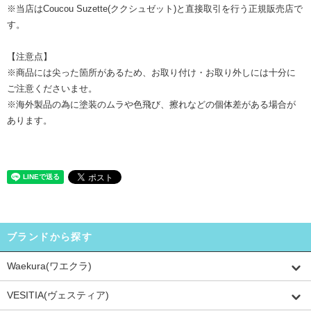
※当店はCoucou Suzette(ククシュゼット)と直接取引を行う正規販売店で
す。
【注意点】
※商品には尖った箇所があるため、お取り付け・お取り外しには十分に
ご注意くださいませ。
※海外製品の為に塗装のムラや色飛び、擦れなどの個体差がある場合が
あります。
ブランドから探す
Waekura(ワエクラ)
VESITIA(ヴェスティア)