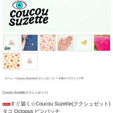
ホーム
>
Coucou Suzette(ククシュゼット)
>
🍦海のヘアクリップ🌴
Coucou Suzette(ククシュゼット)
すぐ届く☆Coucou Suzette(ククシュゼット)
タコ Octopus ピンバッチ