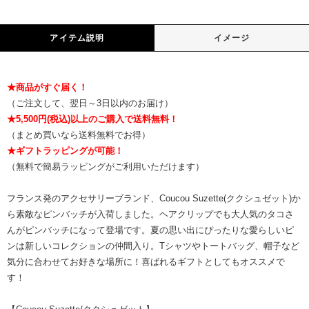
アイテム説明
イメージ
★商品がすぐ届く！
（ご注文して、翌日～3日以内のお届け）
★5,500円(税込)以上のご購入で送料無料！
（まとめ買いなら送料無料でお得）
★ギフトラッピングが可能！
（無料で簡易ラッピングがご利用いただけます）
フランス発のアクセサリーブランド、Coucou Suzette(ククシュゼット)か
ら素敵なピンバッチが入荷しました。ヘアクリップでも大人気のタコさ
んがピンバッチになって登場です。夏の思い出にぴったりな愛らしいピ
ンは新しいコレクションの仲間入り。Tシャツやトートバッグ、帽子など
気分に合わせてお好きな場所に！喜ばれるギフトとしてもオススメで
す！