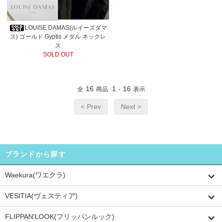
LOUISE DAMAS(ルイーズダマ
ス) ゴールド Gyptis メダル ネックレ
ス
SOLD OUT
16
1
16
全
商品
-
表示
< Prev
Next >
ブランドから探す
Waekura(ワエクラ)
VESITIA(ヴェスティア)
FLIPPAN'LOOK(フリッパンルック)