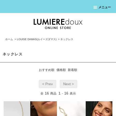
メニュー
ホーム
>
LOUISE DAMAS(ルイーズダマス)
>
ネックレス
ネックレス
おすすめ順
価格順
新着順
< Prev
Next >
16
1
16
全
商品
-
表示