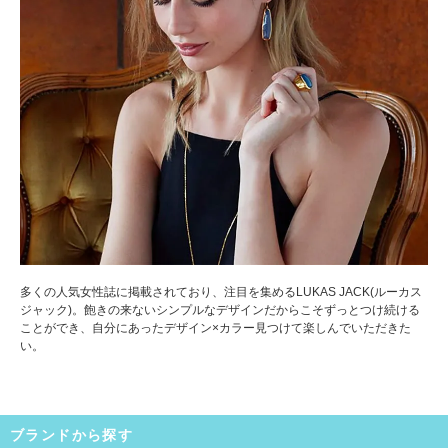
多くの人気女性誌に掲載されており、注目を集めるLUKAS JACK(ルーカス
ジャック)。飽きの来ないシンプルなデザインだからこそずっとつけ続ける
ことができ、自分にあったデザイン×カラー見つけて楽しんでいただきた
い。
ブランドから探す