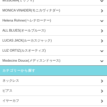
MISSOMA(ミッソマ)
MONICA VINADER(モニカヴィナダー)
Helena Rohner(ヘレナローナー)
ALL BLUES(オールブルース)
LUCAS JACK(ルーカスジャック)
LUZ ORTIZ(ルスオーティズ)
Medecine Douce(メディスンドゥース)
カテゴリーから探す
ネックレス
ピアス
イヤーカフ