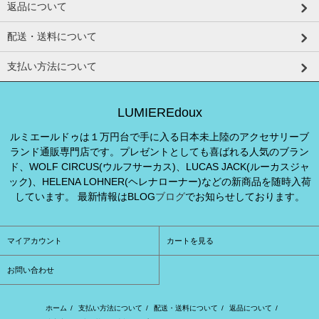
返品について
配送・送料について
支払い方法について
LUMIEREdoux
ルミエールドゥは１万円台で手に入る日本未上陸のアクセサリーブ
ランド通販専門店です。プレゼントとしても喜ばれる人気のブラン
ド、WOLF CIRCUS(ウルフサーカス)、LUCAS JACK(ルーカスジャ
ック)、HELENA LOHNER(ヘレナローナー)などの新商品を随時入荷
しています。 最新情報はBLOG
ブログ
でお知らせしております。
マイアカウント
カートを見る
お問い合わせ
ホーム
/
支払い方法について
/
配送・送料について
/
返品について
/