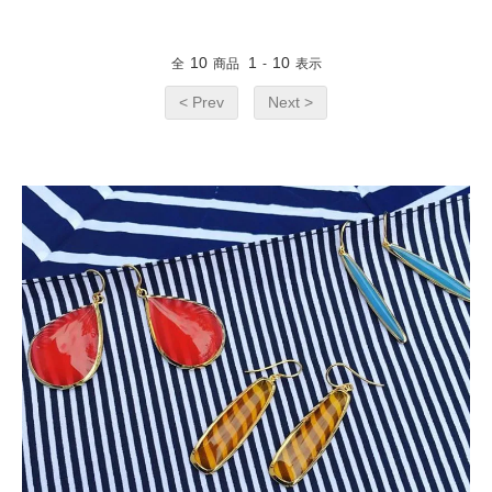
10
1
10
全
商品
-
表示
< Prev
Next >