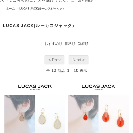
続きを表示
ホーム
>
LUCAS JACK(ルーカスジャック)
LUCAS JACK(ルーカスジャック)
おすすめ順
価格順
新着順
< Prev
Next >
10
1
10
全
商品
-
表示