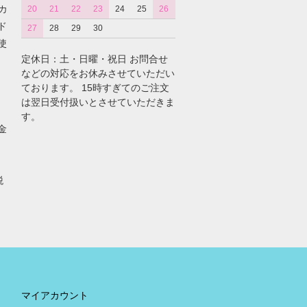
カ
20
21
22
23
24
25
26
ド
27
28
29
30
使
定休日：土・日曜・祝日 お問合せ
などの対応をお休みさせていただい
ております。 15時すぎてのご注文
は翌日受付扱いとさせていただきま
す。
金
税
。
マイアカウント