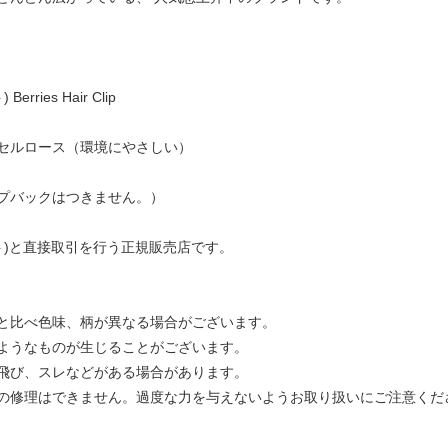
rries Hair Clip
セルロース（環境にやさしい）
プバックはつきません。）
ュゼット)と直接取引を行う正規販売店です。
と比べ色味、柄が異なる場合がございます。
ようなものが生じることがございます。
飛び、スレなどがある場合があります。
の修理はできません。過度な力を与えないようお取り扱いにご注意くだ