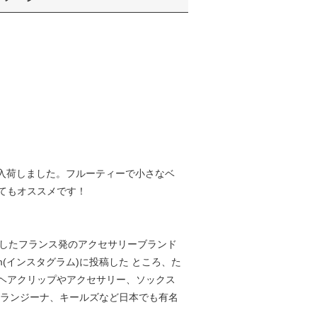
プが入荷しました。フルーティーで小さなベ
てもオススメです！
13年に設立したフランス発のアクセサリーブランド
(インスタグラム)に投稿した ところ、た
ヘアクリップやアクセサリー、ソックス
オランジーナ、キールズなど日本でも有名