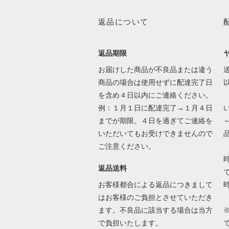
返品について
返品期限
お届けした商品が不良品または違う
送
商品の場合は使用せずに配達完了日
を含め４日以内にご連絡ください。
例：１月１日に配達完了→１月４日
までが期限。４日を過ぎてご連絡を
いただいてもお受けできませんので
ご注意ください。
返品送料
で
お客様都合による返品につきまして
はお客様のご負担とさせていただき
ます。不良品に該当する場合は当方
で負担いたします。