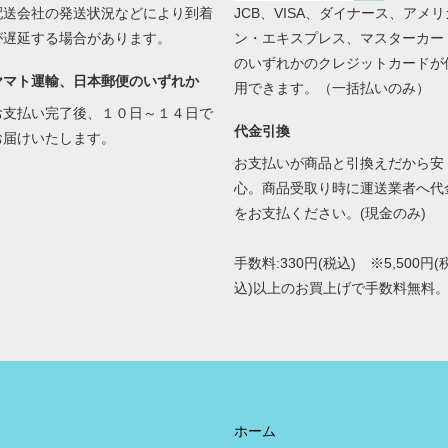
配送会社の発送状況などにより到着
JCB、VISA、ダイナース、アメリ
が遅延する場合があります。
ン・エキスプレス、マスターカー
のいずれかのクレジットカードが
ヤマト運輸、日本郵便のいずれか
用できます。（一括払いのみ）
お支払い完了後、１０日～１４日で
代金引換
お届けいたします。
お支払いが商品と引換えだから安
心。商品受取り時に運送業者へ代
をお支払ください。(現金のみ)
手数料:330円(税込) ※5,500円(
込)以上のお買上げで手数料無料
ホーム