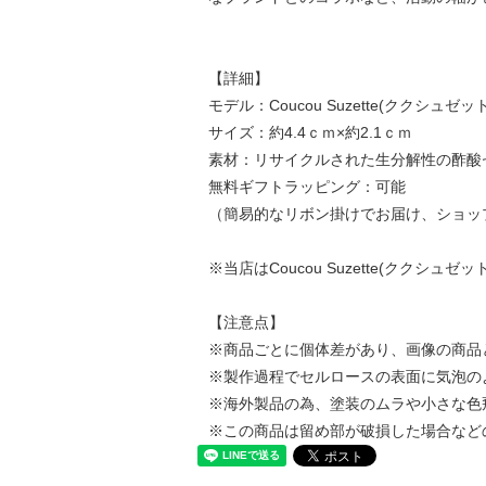
【詳細】
モデル：Coucou Suzette(ククシュゼット) Be
サイズ：約4.4ｃｍ×約2.1ｃｍ
素材：リサイクルされた生分解性の酢酸
無料ギフトラッピング：可能
（簡易的なリボン掛けでお届け、ショッ
※当店はCoucou Suzette(ククシ
【注意点】
※商品ごとに個体差があり、画像の商品
※製作過程でセルロースの表面に気泡の
※海外製品の為、塗装のムラや小さな色
※この商品は留め部が破損した場合など