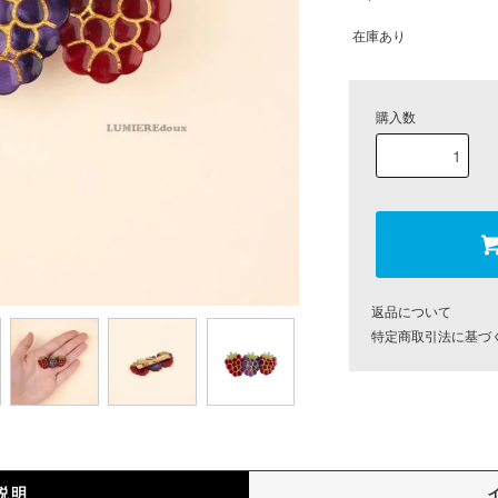
在庫あり
購入数
返品について
特定商取引法に基づ
説明