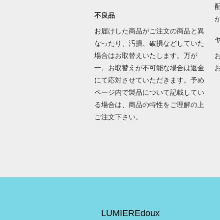
不良品
お届けした商品がご注文の商品と異
なったり、汚損、破損などしていた
場合はお取替えいたします。万が
一、お取替えが不可能な場合は返金
にて応対させていただきます。予め
ページ内で製品について記載してい
る場合は、商品の特性をご理解の上
ご注文下さい。
LUMIEREdoux