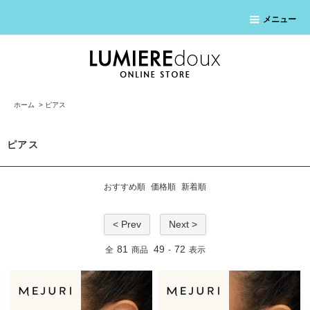
メニュー
ホーム
>
ピアス
ピアス
おすすめ順
価格順
新着順
< Prev
Next >
81
49
72
全
商品
-
表示