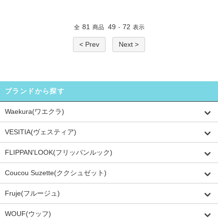
81
49
72
全
商品
-
表示
< Prev
Next >
ブランドから探す
Waekura(ワエクラ)
VESITIA(ヴェスティア)
FLIPPAN'LOOK(フリッパンルック)
Coucou Suzette(ククシュゼット)
Fruje(フルージュ)
WOUF(ウッフ)