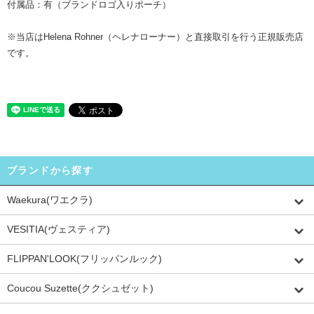
付属品：有（ブランドロゴ入りポーチ）
※当店はHelena Rohner（ヘレナローナー）と直接取引を行う正規販売店
です。
ブランドから探す
Waekura(ワエクラ)
VESITIA(ヴェスティア)
FLIPPAN'LOOK(フリッパンルック)
Coucou Suzette(ククシュゼット)