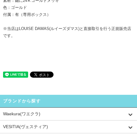
素材：錫に24Ｋゴールドメッキ
色：ゴールド
付属：有（専用ボックス）
※当店はLOUISE DAMAS(ルイーズダマス)と直接取引を行う正規販売店
です。
ブランドから探す
Waekura(ワエクラ)
VESITIA(ヴェスティア)