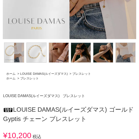
ホーム
>
LOUISE DAMAS(ルイーズダマス)
>
ブレスレット
ホーム
>
ブレスレット
LOUISE DAMAS(ルイーズダマス)
ブレスレット
LOUISE DAMAS(ルイーズダマス) ゴールド
Gyptis チェーン ブレスレット
¥10,200
税込