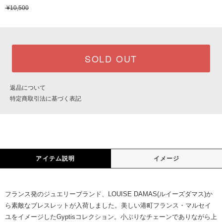
¥10,500
SOLD OUT
返品について
特定商取引法に基づく表記
アイテム説明
イメージ
フランス発のジュエリーブランド、LOUISE DAMAS(ルイーズダマス)か
ら素敵なブレスレットが入荷しました。美しい港町フランス・マルセイ
ユをイメージしたGyptisコレクション。小ぶりなチェーンでありながら上