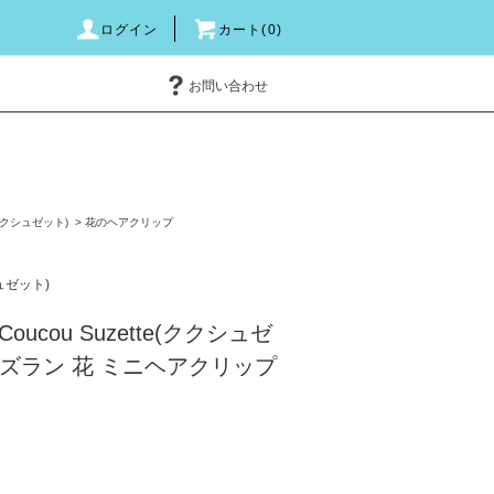
ログイン
カート(0)
お問い合わせ
e(ククシュゼット)
>
花のヘアクリップ
シュゼット)
ucou Suzette(ククシュゼ
スズラン 花 ミニヘアクリップ