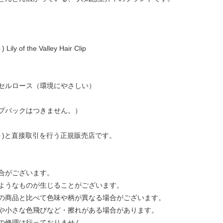
of the Valley Hair Clip
セルロース（環境にやさしい）
プバックはつきません。）
ュゼット)と直接取引を行う正規販売店です。
合がございます。
ようなものが生じることがございます。
の商品と比べて色味や柄が異なる場合がございます。
や小さな色飛びなど・擦れがある場合があります。
の修理は行っておりません。