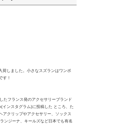
プが入荷しました。小さなスズランはワンポ
です！
13年に設立したフランス発のアクセサリーブランド
(インスタグラム)に投稿した ところ、た
ヘアクリップやアクセサリー、ソックス
オランジーナ、キールズなど日本でも有名