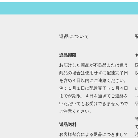
返品について
返品期限
お届けした商品が不良品または違う
送
商品の場合は使用せずに配達完了日
を含め４日以内にご連絡ください。
例：１月１日に配達完了→１月４日
までが期限。４日を過ぎてご連絡を
いただいてもお受けできませんので
ご注意ください。
返品送料
で
お客様都合による返品につきまして