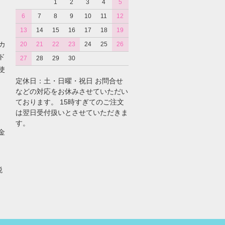
1
2
3
4
5
6
7
8
9
10
11
12
13
14
15
16
17
18
19
カ
20
21
22
23
24
25
26
ド
27
28
29
30
使
定休日：土・日曜・祝日 お問合せ
などの対応をお休みさせていただい
ております。 15時すぎてのご注文
は翌日受付扱いとさせていただきま
す。
金
税
。