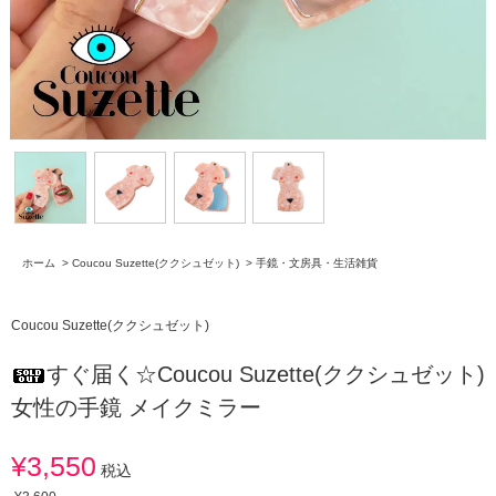
ホーム
>
Coucou Suzette(ククシュゼット)
>
手鏡・文房具・生活雑貨
Coucou Suzette(ククシュゼット)
すぐ届く☆Coucou Suzette(ククシュゼット)
女性の手鏡 メイクミラー
¥3,550
税込