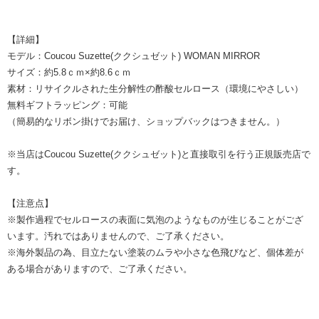
【詳細】
モデル：Coucou Suzette(ククシュゼット) WOMAN MIRROR
サイズ：約5.8ｃｍ×約8.6ｃｍ
素材：リサイクルされた生分解性の酢酸セルロース（環境にやさしい）
無料ギフトラッピング：可能
（簡易的なリボン掛けでお届け、ショップバックはつきません。）
※当店はCoucou Suzette(ククシュゼット)と直接取引を行う正規販売店で
す。
【注意点】
※製作過程でセルロースの表面に気泡のようなものが生じることがござ
います。汚れではありませんので、ご了承ください。
※海外製品の為、目立たない塗装のムラや小さな色飛びなど、個体差が
ある場合がありますので、ご了承ください。