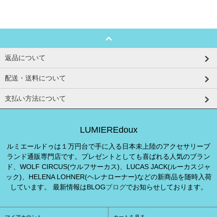
返品について
配送・送料について
支払い方法について
LUMIEREdoux
ルミエールドゥは１万円台で手に入る日本未上陸のアクセサリーブ
ランド通販専門店です。プレゼントとしても喜ばれる人気のブラン
ド、WOLF CIRCUS(ウルフサーカス)、LUCAS JACK(ルーカスジャ
ック)、HELENA LOHNER(ヘレナローナー)などの新商品を随時入荷
しています。 最新情報はBLOG
ブログ
でお知らせしております。
マイアカウント
カートを見る