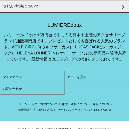
支払い方法について
LUMIEREdoux
ルミエールドゥは１万円台で手に入る日本未上陸のアクセサリーブ
ランド通販専門店です。プレゼントとしても喜ばれる人気のブラン
ド、WOLF CIRCUS(ウルフサーカス)、LUCAS JACK(ルーカスジャ
ック)、HELENA LOHNER(ヘレナローナー)などの新商品を随時入荷
しています。 最新情報はBLOG
ブログ
でお知らせしております。
マイアカウント
カートを見る
お問い合わせ
ホーム
/
支払い方法について
/
配送・送料について
/
返品について
/
特定商取引法に基づく表記
/
プライバシーポリシー
/ / /
RSS
/
ATOM