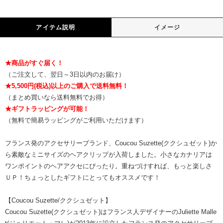
アイテム説明
イメージ
★商品がすぐ届く！
（ご注文して、翌日～3日以内のお届け）
★5,500円(税込)以上のご購入で送料無料！
（まとめ買いなら送料無料でお得）
★ギフトラッピングが可能！
（無料で簡易ラッピングがご利用いただけます）
フランス発のアクセサリーブランド、Coucou Suzette(ククシュゼット)か
ら素敵なミニサイズのヘアクリップが入荷しました。小さなカナリアは
ワンポイントのヘアアクセにぴったり。重ねづけすれば、もっと楽しさ
ＵＰ！ちょっとしたギフトにとってもオススメです！
【Coucou Suzette/ククシュゼット】
Coucou Suzette(ククシュゼット)はフランス人デザイナーのJuliette Malle