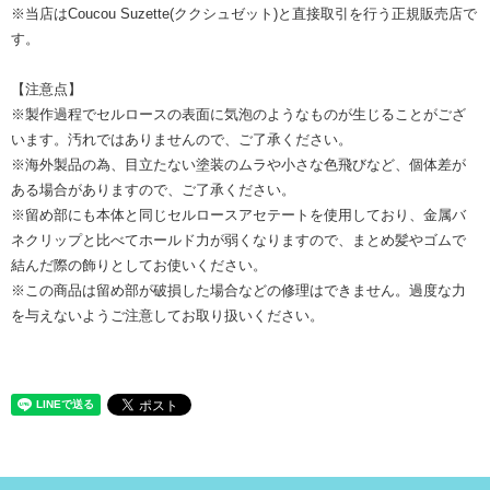
※当店はCoucou Suzette(ククシュゼット)と直接取引を行う正規販売店で
す。
【注意点】
※製作過程でセルロースの表面に気泡のようなものが生じることがござ
います。汚れではありませんので、ご了承ください。
※海外製品の為、目立たない塗装のムラや小さな色飛びなど、個体差が
ある場合がありますので、ご了承ください。
※留め部にも本体と同じセルロースアセテートを使用しており、金属バ
ネクリップと比べてホールド力が弱くなりますので、まとめ髪やゴムで
結んだ際の飾りとしてお使いください。
※この商品は留め部が破損した場合などの修理はできません。過度な力
を与えないようご注意してお取り扱いください。