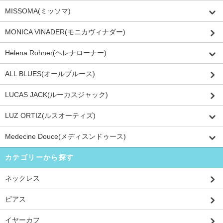
MISSOMA(ミッソマ)
MONICA VINADER(モニカヴィナダー)
Helena Rohner(ヘレナローナー)
ALL BLUES(オールブルース)
LUCAS JACK(ルーカスジャック)
LUZ ORTIZ(ルスオーティズ)
Medecine Douce(メディスンドゥース)
カテゴリーから探す
ネックレス
ピアス
イヤーカフ