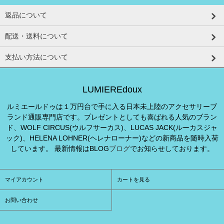
返品について
配送・送料について
支払い方法について
LUMIEREdoux
ルミエールドゥは１万円台で手に入る日本未上陸のアクセサリーブ
ランド通販専門店です。プレゼントとしても喜ばれる人気のブラン
ド、WOLF CIRCUS(ウルフサーカス)、LUCAS JACK(ルーカスジャ
ック)、HELENA LOHNER(ヘレナローナー)などの新商品を随時入荷
しています。 最新情報はBLOG
ブログ
でお知らせしております。
マイアカウント
カートを見る
お問い合わせ