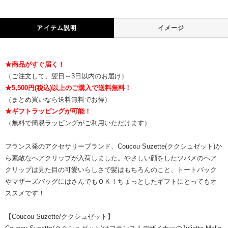
アイテム説明
イメージ
★商品がすぐ届く！
（ご注文して、翌日～3日以内のお届け）
★5,500円(税込)以上のご購入で送料無料！
（まとめ買いなら送料無料でお得）
★ギフトラッピングが可能！
（無料で簡易ラッピングがご利用いただけます）
フランス発のアクセサリーブランド、Coucou Suzette(ククシュゼット)か
ら素敵なヘアクリップが入荷しました。やさしい顔をしたツバメのヘア
クリップは見た目の可愛いらしさで髪はもちろんのこと、トートバック
やマザーズバッグにはさんでもＯＫ！ちょっとしたギフトにとってもオ
ススメです！
【Coucou Suzette/ククシュゼット】