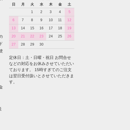
日
月
火
水
木
金
土
1
2
3
4
5
6
7
8
9
10
11
12
13
14
15
16
17
18
19
カ
20
21
22
23
24
25
26
ド
27
28
29
30
使
定休日：土・日曜・祝日 お問合せ
などの対応をお休みさせていただい
ております。 15時すぎてのご注文
は翌日受付扱いとさせていただきま
す。
金
税
。