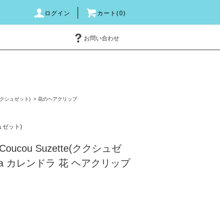
ログイン
カート(0)
お問い合わせ
e(ククシュゼット)
>
花のヘアクリップ
シュゼット)
ucou Suzette(ククシュゼ
dula カレンドラ 花 ヘアクリップ