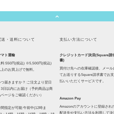
配送・送料について
支払い方法について
ヤマト運輸
クレジットカード決済(Square請
書)
料:550円(税込) ※5,500円(税込)
買付け先への在庫確認後、メール
以上のお買上げで無料。
てお送りするSquare請求書でお支
払いいただくサービスです。
いつ届きますか？:ご注文より翌日
～3日以内にお届け（予約商品は商
品ページをご確認ください）
Amazon Pay
Amazonのアカウントに登録され
時間指定が可能:午前中(12時ま
配送先や支払い方法を利用して決