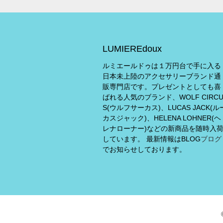
LUMIEREdoux
ルミエールドゥは１万円台で手に入る
日本未上陸のアクセサリーブランド通
販専門店です。プレゼントとしても喜
ばれる人気のブランド、WOLF CIRC
S(ウルフサーカス)、LUCAS JACK(ル
カスジャック)、HELENA LOHNER(ヘ
レナローナー)などの新商品を随時入
しています。 最新情報はBLOG
ブログ
でお知らせしております。