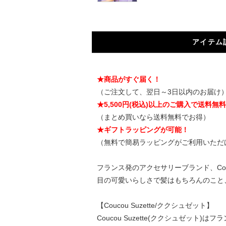
アイテム
★商品がすぐ届く！
（ご注文して、翌日～3日以内のお届け
★5,500円(税込)以上のご購入で送料無
（まとめ買いなら送料無料でお得）
★ギフトラッピングが可能！
（無料で簡易ラッピングがご利用いただ
フランス発のアクセサリーブランド、Cou
目の可愛いらしさで髪はもちろんのこと
【Coucou Suzette/ククシュゼット】
Coucou Suzette(ククシュゼット)