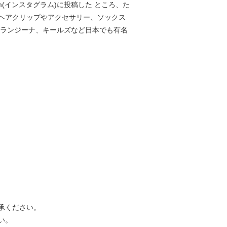
(インスタグラム)に投稿した ところ、た
ヘアクリップやアクセサリー、ソックス
オランジーナ、キールズなど日本でも有名
承ください。
い。