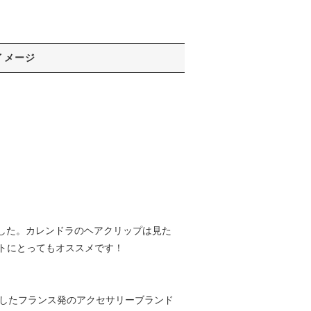
イメージ
しました。カレンドラのヘアクリップは見た
トにとってもオススメです！
13年に設立したフランス発のアクセサリーブランド