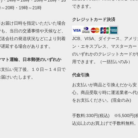
)・14時～16時・16時～18時・18
できます。
時～20時・19時～21時
クレジットカード決済
※お届け日時を指定いただいた場合
でも、当日の交通事情や天候など、
配送会社の発送状況などにより到着
JCB、VISA、ダイナース、アメリ
が遅延する場合があります。
ン・エキスプレス、マスターカー
のいずれかのクレジットカードが
ヤマト運輸、日本郵便のいずれか
用できます。（一括払いのみ）
お支払い完了後、１０日～１４日で
代金引換
お届けいたします。
お支払いが商品と引換えだから安
心。商品受取り時に運送業者へ代
をお支払ください。(現金のみ)
手数料:330円(税込) ※5,500円(
込)以上のお買上げで手数料無料