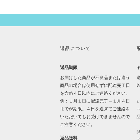
返品について
返品期限
お届けした商品が不良品または違う
送
商品の場合は使用せずに配達完了日
を含め４日以内にご連絡ください。
例：１月１日に配達完了→１月４日
までが期限。４日を過ぎてご連絡を
いただいてもお受けできませんので
ご注意ください。
返品送料