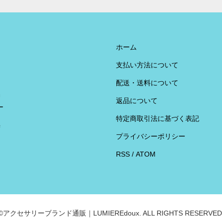
ホーム
支払い方法について
配送・送料について
U
返品について
ー
特定商取引法に基づく表記
荷
プライバシーポリシー
RSS
/
ATOM
©アクセサリーブランド通販｜LUMIEREdoux. ALL RIGHTS RESERVED