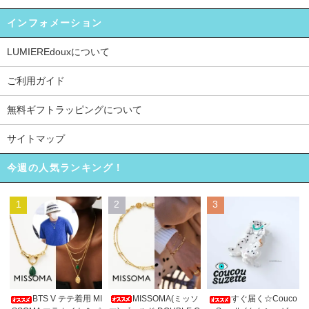
インフォメーション
LUMIEREdouxについて
ご利用ガイド
無料ギフトラッピングについて
サイトマップ
今週の人気ランキング！
1
2
3
MISSOMA(ミッソ
BTS V テテ着用 MI
すぐ届く☆Couco