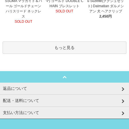
マ) ゴールド DOUBLE C
SSOMA マラカイト＆パ
u Suzette(ククシュゼッ
HAIN ブレスレット
ール ゴールドチェーン
ト) Dalmatian ダルメシ
SOLD OUT
ハリスリード ネックレ
アン 犬 ヘアクリップ
ス
2,450円
SOLD OUT
もっと見る
返品について
配送・送料について
支払い方法について