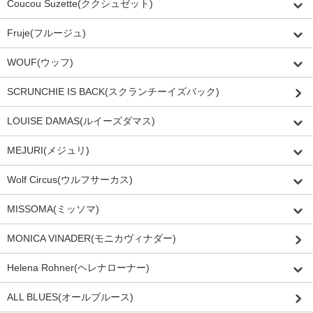
Coucou Suzette(ククシュゼット)
Fruje(フルージュ)
WOUF(ウッフ)
SCRUNCHIE IS BACK(スクランチーイズバック)
LOUISE DAMAS(ルイーズダマス)
MEJURI(メジュリ)
Wolf Circus(ウルフサーカス)
MISSOMA(ミッソマ)
MONICA VINADER(モニカヴィナダー)
Helena Rohner(ヘレナローナー)
ALL BLUES(オールブルース)