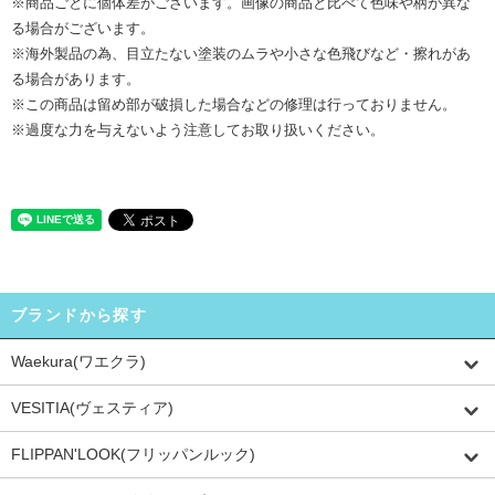
※商品ごとに個体差がございます。画像の商品と比べて色味や柄が異な
る場合がございます。
※海外製品の為、目立たない塗装のムラや小さな色飛びなど・擦れがあ
る場合があります。
※この商品は留め部が破損した場合などの修理は行っておりません。
※過度な力を与えないよう注意してお取り扱いください。
ブランドから探す
Waekura(ワエクラ)
VESITIA(ヴェスティア)
FLIPPAN'LOOK(フリッパンルック)