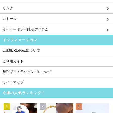
リング
ストール
割引クーポン可能なアイテム
インフォメーション
LUMIEREdouxについて
ご利用ガイド
無料ギフトラッピングについて
サイトマップ
今週の人気ランキング！
1
2
3