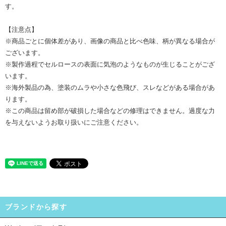
す。
【注意点】
※商品ごとに個体差があり、画像の商品と比べ色味、柄が異なる場合が
ございます。
※製作過程でセルロースの表面に気泡のようなものが生じることがござ
います。
※海外製品の為、塗装のムラや小さな色飛び、スレなどがある場合があ
ります。
※この商品は留め部が破損した場合などの修理はできません。過度な力
を与えないようお取り扱いにご注意ください。
ブランドから探す