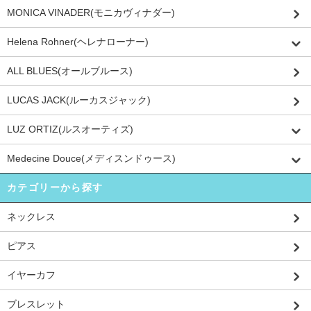
MONICA VINADER(モニカヴィナダー)
Helena Rohner(ヘレナローナー)
ALL BLUES(オールブルース)
LUCAS JACK(ルーカスジャック)
LUZ ORTIZ(ルスオーティズ)
Medecine Douce(メディスンドゥース)
カテゴリーから探す
ネックレス
ピアス
イヤーカフ
ブレスレット