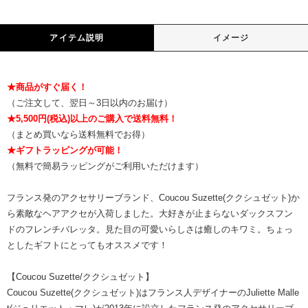
アイテム説明
イメージ
★商品がすぐ届く！
（ご注文して、翌日～3日以内のお届け）
★5,500円(税込)以上のご購入で送料無料！
（まとめ買いなら送料無料でお得）
★ギフトラッピングが可能！
（無料で簡易ラッピングがご利用いただけます）
フランス発のアクセサリーブランド、Coucou Suzette(ククシュゼット)か
ら素敵なヘアアクセが入荷しました。大好きが止まらないダックスフン
ドのフレンチバレッタ。見た目の可愛いらしさは癒しのキワミ。ちょっ
としたギフトにとってもオススメです！
【Coucou Suzette/ククシュゼット】
Coucou Suzette(ククシュゼット)はフランス人デザイナーのJuliette Malle