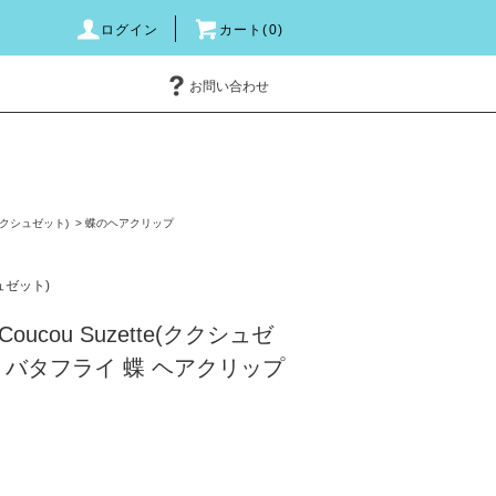
ログイン
カート(0)
お問い合わせ
e(ククシュゼット)
>
蝶のヘアクリップ
シュゼット)
ucou Suzette(ククシュゼ
ル バタフライ 蝶 ヘアクリップ