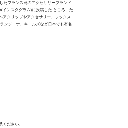
13年に設立したフランス発のアクセサリーブランド
(インスタグラム)に投稿した ところ、た
ヘアクリップやアクセサリー、ソックス
オランジーナ、キールズなど日本でも有名
承ください。