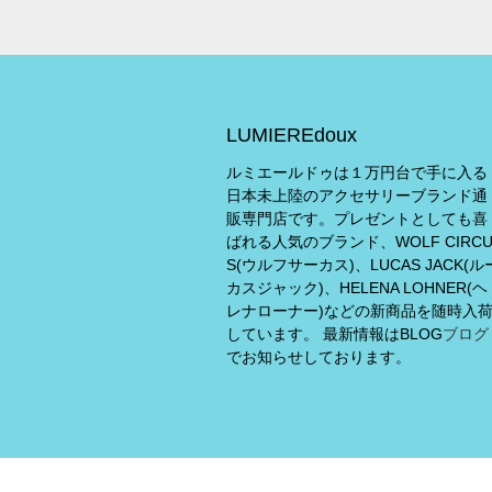
LUMIEREdoux
ルミエールドゥは１万円台で手に入る
日本未上陸のアクセサリーブランド通
販専門店です。プレゼントとしても喜
ばれる人気のブランド、WOLF CIRC
S(ウルフサーカス)、LUCAS JACK(ル
カスジャック)、HELENA LOHNER(ヘ
レナローナー)などの新商品を随時入
しています。 最新情報はBLOG
ブログ
でお知らせしております。