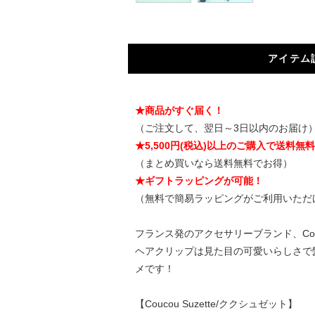
アイテム
★商品がすぐ届く！
（ご注文して、翌日～3日以内のお届け
★5,500円(税込)以上のご購入で送料無
（まとめ買いなら送料無料でお得）
★ギフトラッピングが可能！
（無料で簡易ラッピングがご利用いただ
フランス発のアクセサリーブランド、Cou
ヘアクリップは見た目の可愛いらしさで
メです！
【Coucou Suzette/ククシュゼット】