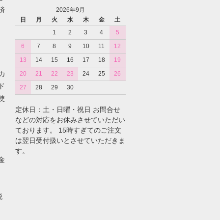
済
2026年9月
日
月
火
水
木
金
土
1
2
3
4
5
6
7
8
9
10
11
12
13
14
15
16
17
18
19
カ
20
21
22
23
24
25
26
ド
27
28
29
30
使
定休日：土・日曜・祝日 お問合せ
などの対応をお休みさせていただい
ております。 15時すぎてのご注文
は翌日受付扱いとさせていただきま
す。
金
税
。