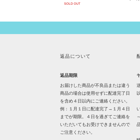
SOLD OUT
返品について
返品期限
お届けした商品が不良品または違う
送
商品の場合は使用せずに配達完了日
を含め４日以内にご連絡ください。
例：１月１日に配達完了→１月４日
までが期限。４日を過ぎてご連絡を
いただいてもお受けできませんので
ご注意ください。