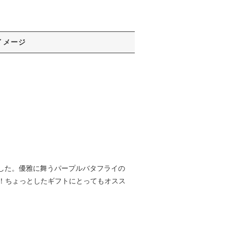
イメージ
しました。優雅に舞うパープルバタフライの
！ちょっとしたギフトにとってもオスス