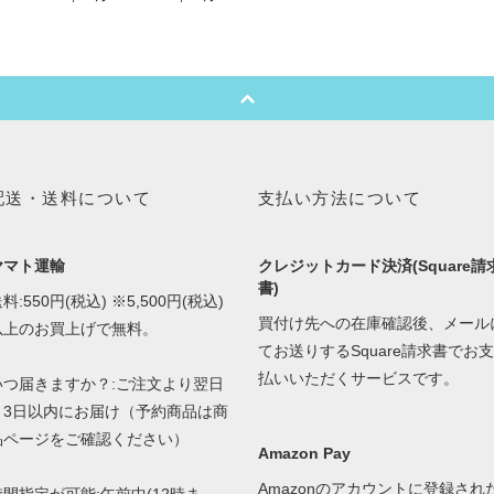
配送・送料について
支払い方法について
ヤマト運輸
クレジットカード決済(Square請
書)
料:550円(税込) ※5,500円(税込)
買付け先への在庫確認後、メール
以上のお買上げで無料。
てお送りするSquare請求書でお支
払いいただくサービスです。
いつ届きますか？:ご注文より翌日
～3日以内にお届け（予約商品は商
品ページをご確認ください）
Amazon Pay
Amazonのアカウントに登録され