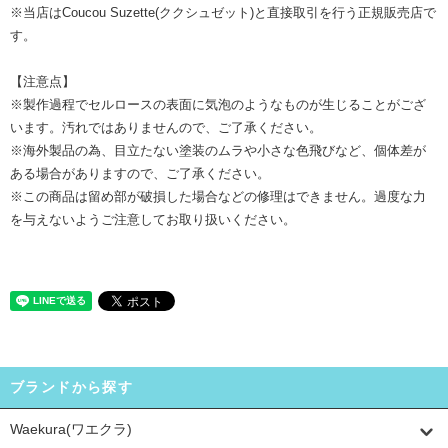
※当店はCoucou Suzette(ククシュゼット)と直接取引を行う正規販売店で
す。
【注意点】
※製作過程でセルロースの表面に気泡のようなものが生じることがござ
います。汚れではありませんので、ご了承ください。
※海外製品の為、目立たない塗装のムラや小さな色飛びなど、個体差が
ある場合がありますので、ご了承ください。
※この商品は留め部が破損した場合などの修理はできません。過度な力
を与えないようご注意してお取り扱いください。
ブランドから探す
Waekura(ワエクラ)