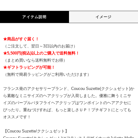
アイテム説明
イメージ
★商品がすぐ届く！
（ご注文して、翌日～3日以内のお届け）
★5,500円(税込)以上のご購入で送料無料！
（まとめ買いなら送料無料でお得）
★ギフトラッピングが可能！
（無料で簡易ラッピングがご利用いただけます）
フランス発のアクセサリーブランド、Coucou Suzette(ククシュゼット)か
ら素敵なミニサイズのヘアクリップが入荷しました。優雅に舞うミニサ
イズのパープルバタフライヘアクリップはワンポイントのヘアアクセに
ぴったり。重ねづけすれば、もっと楽しさＵＰ！プチギフトにとっても
オススメです！
【Coucou Suzette/ククシュゼット】