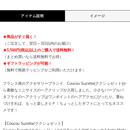
アイテム説明
イメージ
★商品がすぐ届く！
（ご注文して、翌日～3日以内のお届け）
★5,500円(税込)以上のご購入で送料無料！
（まとめ買いなら送料無料でお得）
★ギフトラッピングが可能！
（無料で簡易ラッピングがご利用いただけます）
フランス発のアクセサリーブランド、Coucou Suzette(ククシュゼット)か
ら素敵なミニサイズのヘアクリップが入荷しました。小さなパープルバ
タフライのヘアクリップはワンポイントのヘアアクセにぴったり。重ね
づけすれば、もっと楽しさＵＰ！ちょっとしたギフトにとってもオスス
メです！
【Coucou Suzette/ククシュゼット】