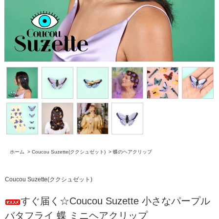
ホーム
>
Coucou Suzette(ククシュゼット)
>
蝶のヘアクリップ
Coucou Suzette(ククシュゼット)
すぐ届く☆Coucou Suzette 小さなパープル
バタフライ 蝶 ミニヘアクリップ