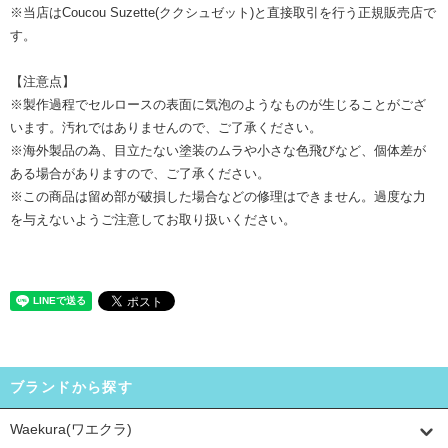
※当店はCoucou Suzette(ククシュゼット)と直接取引を行う正規販売店で
す。
【注意点】
※製作過程でセルロースの表面に気泡のようなものが生じることがござ
います。汚れではありませんので、ご了承ください。
※海外製品の為、目立たない塗装のムラや小さな色飛びなど、個体差が
ある場合がありますので、ご了承ください。
※この商品は留め部が破損した場合などの修理はできません。過度な力
を与えないようご注意してお取り扱いください。
ブランドから探す
Waekura(ワエクラ)