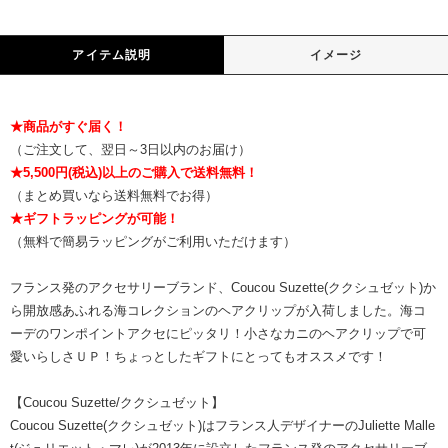
アイテム説明
イメージ
★商品がすぐ届く！
（ご注文して、翌日～3日以内のお届け）
★5,500円(税込)以上のご購入で送料無料！
（まとめ買いなら送料無料でお得）
★ギフトラッピングが可能！
（無料で簡易ラッピングがご利用いただけます）
フランス発のアクセサリーブランド、Coucou Suzette(ククシュゼット)か
ら開放感あふれる海コレクションのヘアクリップが入荷しました。海コ
ーデのワンポイントアクセにピッタリ！小さなカニのヘアクリップで可
愛いらしさＵＰ！ちょっとしたギフトにとってもオススメです！
【Coucou Suzette/ククシュゼット】
Coucou Suzette(ククシュゼット)はフランス人デザイナーのJuliette Malle