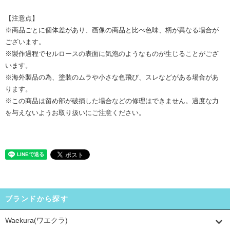
【注意点】
※商品ごとに個体差があり、画像の商品と比べ色味、柄が異なる場合が
ございます。
※製作過程でセルロースの表面に気泡のようなものが生じることがござ
います。
※海外製品の為、塗装のムラや小さな色飛び、スレなどがある場合があ
ります。
※この商品は留め部が破損した場合などの修理はできません。過度な力
を与えないようお取り扱いにご注意ください。
ブランドから探す
Waekura(ワエクラ)