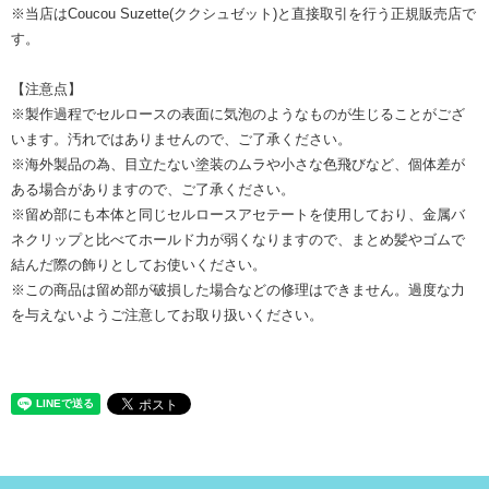
※当店はCoucou Suzette(ククシュゼット)と直接取引を行う正規販売店で
す。
【注意点】
※製作過程でセルロースの表面に気泡のようなものが生じることがござ
います。汚れではありませんので、ご了承ください。
※海外製品の為、目立たない塗装のムラや小さな色飛びなど、個体差が
ある場合がありますので、ご了承ください。
※留め部にも本体と同じセルロースアセテートを使用しており、金属バ
ネクリップと比べてホールド力が弱くなりますので、まとめ髪やゴムで
結んだ際の飾りとしてお使いください。
※この商品は留め部が破損した場合などの修理はできません。過度な力
を与えないようご注意してお取り扱いください。