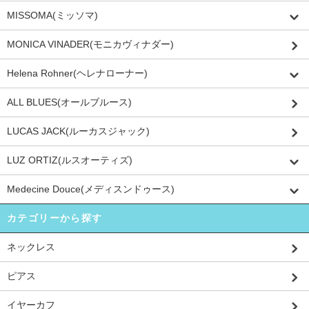
MISSOMA(ミッソマ)
MONICA VINADER(モニカヴィナダー)
Helena Rohner(ヘレナローナー)
ALL BLUES(オールブルース)
LUCAS JACK(ルーカスジャック)
LUZ ORTIZ(ルスオーティズ)
Medecine Douce(メディスンドゥース)
カテゴリーから探す
ネックレス
ピアス
イヤーカフ