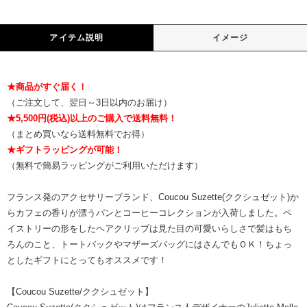
アイテム説明
イメージ
★商品がすぐ届く！
（ご注文して、翌日～3日以内のお届け）
★5,500円(税込)以上のご購入で送料無料！
（まとめ買いなら送料無料でお得）
★ギフトラッピングが可能！
（無料で簡易ラッピングがご利用いただけます）
フランス発のアクセサリーブランド、Coucou Suzette(ククシュゼット)か
らカフェの香りが漂うパンとコーヒーコレクションが入荷しました。ペ
イストリーの形をしたヘアクリップは見た目の可愛いらしさで髪はもち
ろんのこと、トートバックやマザーズバッグにはさんでもＯＫ！ちょっ
としたギフトにとってもオススメです！
【Coucou Suzette/ククシュゼット】