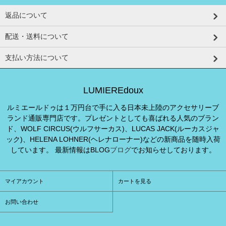
返品について
配送・送料について
支払い方法について
LUMIEREdoux
ルミエールドゥは１万円台で手に入る日本未上陸のアクセサリーブ
ランド通販専門店です。プレゼントとしても喜ばれる人気のブラン
ド、WOLF CIRCUS(ウルフサーカス)、LUCAS JACK(ルーカスジャ
ック)、HELENA LOHNER(ヘレナローナー)などの新商品を随時入荷
しています。 最新情報はBLOG
ブログ
でお知らせしております。
マイアカウント
カートを見る
お問い合わせ