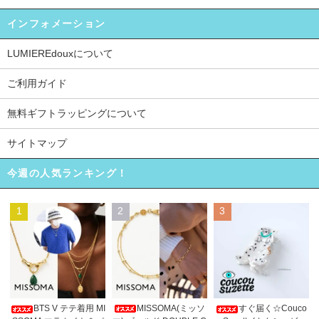
インフォメーション
LUMIEREdouxについて
ご利用ガイド
無料ギフトラッピングについて
サイトマップ
今週の人気ランキング！
1
2
3
MISSOMA(ミッソ
BTS V テテ着用 MI
すぐ届く☆Couco