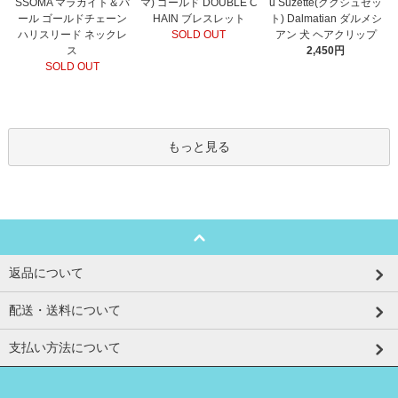
マ) ゴールド DOUBLE C
SSOMA マラカイト＆パ
u Suzette(ククシュゼッ
HAIN ブレスレット
ール ゴールドチェーン
ト) Dalmatian ダルメシ
SOLD OUT
ハリスリード ネックレ
アン 犬 ヘアクリップ
ス
2,450円
SOLD OUT
もっと見る
返品について
配送・送料について
支払い方法について