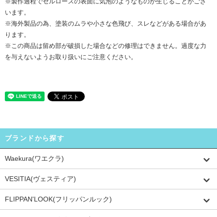
※製作過程でセルロースの表面に気泡のようなものが生じることがござ
います。
※海外製品の為、塗装のムラや小さな色飛び、スレなどがある場合があ
ります。
※この商品は留め部が破損した場合などの修理はできません。過度な力
を与えないようお取り扱いにご注意ください。
ブランドから探す
Waekura(ワエクラ)
VESITIA(ヴェスティア)
FLIPPAN'LOOK(フリッパンルック)