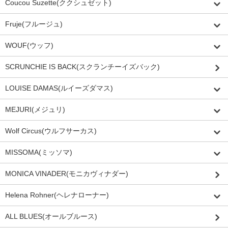
Coucou Suzette(ククシュゼット)
Fruje(フルージュ)
WOUF(ウッフ)
SCRUNCHIE IS BACK(スクランチーイズバック)
LOUISE DAMAS(ルイーズダマス)
MEJURI(メジュリ)
Wolf Circus(ウルフサーカス)
MISSOMA(ミッソマ)
MONICA VINADER(モニカヴィナダー)
Helena Rohner(ヘレナローナー)
ALL BLUES(オールブルース)